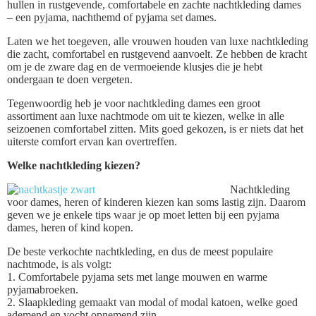
hullen in rustgevende, comfortabele en zachte nachtkleding dames
– een pyjama, nachthemd of pyjama set dames.
Laten we het toegeven, alle vrouwen houden van luxe nachtkleding
die zacht, comfortabel en rustgevend aanvoelt. Ze hebben de kracht
om je de zware dag en de vermoeiende klusjes die je hebt
ondergaan te doen vergeten.
Tegenwoordig heb je voor nachtkleding dames een groot
assortiment aan luxe nachtmode om uit te kiezen, welke in alle
seizoenen comfortabel zitten. Mits goed gekozen, is er niets dat het
uiterste comfort ervan kan overtreffen.
Welke nachtkleding kiezen?
Nachtkleding
voor dames, heren of kinderen kiezen kan soms lastig zijn. Daarom
geven we je enkele tips waar je op moet letten bij een pyjama
dames, heren of kind kopen.
De beste verkochte nachtkleding, en dus de meest populaire
nachtmode, is als volgt:
1. Comfortabele pyjama sets met lange mouwen en warme
pyjamabroeken.
2. Slaapkleding gemaakt van modal of modal katoen, welke goed
ademend en vocht opnemend zijn.