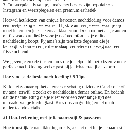
3. Ontwerpdetails van pyjama’s met biesjes zijn populair op
Instagram en weerspiegelen een premium esthetiek.
Hoewel het kiezen van chique katoenen nachtkleding voor dames
een beetje lastig en verwarrend lijkt, wanneer je weet waar je op
moet letten ben je er helemaal klaar voor. Dus toon net als je andere
outfits wat extra liefde voor je nachtcomfort als je online
nachtkleding koopt. Pyjama’s zijn tenslotte degenen die je
behaaglijk houden en je diepe slaap verbeteren op weg naar een
frisse ochtend.
We geven je enkele tips en trucs die je helpen bij het kiezen van de
perfecte nachtkleding welke past bij je lichaamsstijl en -vorm.
Hoe vind je de beste nachtkleding? 5 Tips
Klik niet zomaar op het allereerste schattig uitziende Capri setje of
pyjama, terwijl je zoekt op nachtkleding dames online. En bedenk
dat de nachtkleding die je kiest voor een zeer lange tijd deel
uitmaakt van je kledingkast. Kies dus zorgvuldig en let op de
onderstaande details.
#1 Houd rekening met je lichaamsstijl & pasvorm
Hoe troostrijk je nachtkleding ook is, als het niet bij je lichaamsstijl