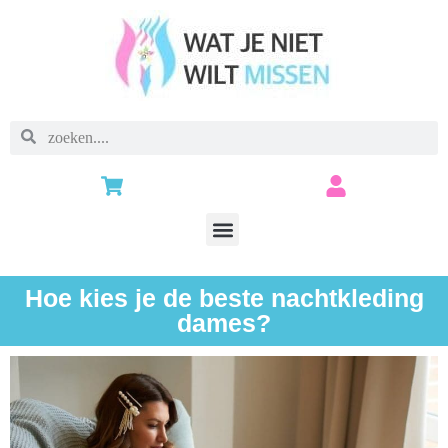
Hoe kies je de beste nachtkleding
dames?