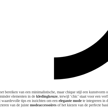
het bereiken van een minimalistische, maar chique stijl een kunstvorm 
 minder elementen in de
kledingkeuze
, terwijl ‘chic’ staat voor een ver
dt waardevolle tips en inzichten om een
elegante mode
te integreren in d
cteren van de juiste
modeaccessoires
of het kiezen van de perfecte basi