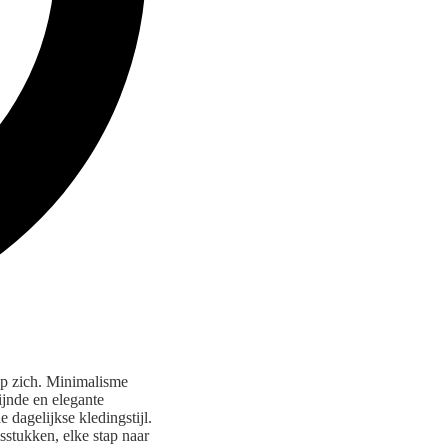
op zich. Minimalisme
fijnde en elegante
e dagelijkse kledingstijl.
sstukken, elke stap naar