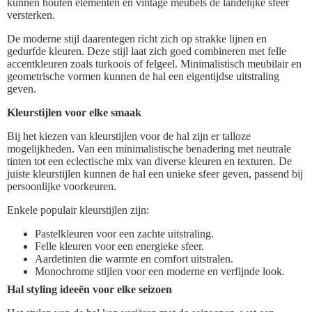
kunnen houten elementen en vintage meubels de landelijke sfeer
versterken.
De moderne stijl daarentegen richt zich op strakke lijnen en
gedurfde kleuren. Deze stijl laat zich goed combineren met felle
accentkleuren zoals turkoois of felgeel. Minimalistisch meubilair en
geometrische vormen kunnen de hal een eigentijdse uitstraling
geven.
Kleurstijlen voor elke smaak
Bij het kiezen van kleurstijlen voor de hal zijn er talloze
mogelijkheden. Van een minimalistische benadering met neutrale
tinten tot een eclectische mix van diverse kleuren en texturen. De
juiste kleurstijlen kunnen de hal een unieke sfeer geven, passend bij
persoonlijke voorkeuren.
Enkele populair kleurstijlen zijn:
Pastelkleuren voor een zachte uitstraling.
Felle kleuren voor een energieke sfeer.
Aardetinten die warmte en comfort uitstralen.
Monochrome stijlen voor een moderne en verfijnde look.
Hal styling ideeën voor elke seizoen