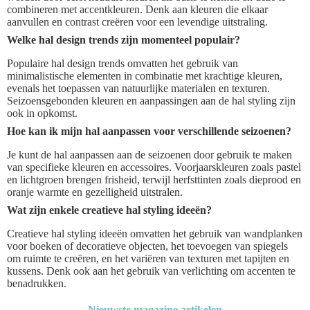
combineren met accentkleuren. Denk aan kleuren die elkaar
aanvullen en contrast creëren voor een levendige uitstraling.
Welke hal design trends zijn momenteel populair?
Populaire hal design trends omvatten het gebruik van
minimalistische elementen in combinatie met krachtige kleuren,
evenals het toepassen van natuurlijke materialen en texturen.
Seizoensgebonden kleuren en aanpassingen aan de hal styling zijn
ook in opkomst.
Hoe kan ik mijn hal aanpassen voor verschillende seizoenen?
Je kunt de hal aanpassen aan de seizoenen door gebruik te maken
van specifieke kleuren en accessoires. Voorjaarskleuren zoals pastel
en lichtgroen brengen frisheid, terwijl herfsttinten zoals dieprood en
oranje warmte en gezelligheid uitstralen.
Wat zijn enkele creatieve hal styling ideeën?
Creatieve hal styling ideeën omvatten het gebruik van wandplanken
voor boeken of decoratieve objecten, het toevoegen van spiegels
om ruimte te creëren, en het variëren van texturen met tapijten en
kussens. Denk ook aan het gebruik van verlichting om accenten te
benadrukken.
Nieuwste magazine artikelen