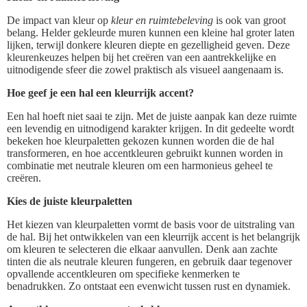
De impact van kleur op
kleur en ruimtebeleving
is ook van groot
belang. Helder gekleurde muren kunnen een kleine hal groter laten
lijken, terwijl donkere kleuren diepte en gezelligheid geven. Deze
kleurenkeuzes helpen bij het creëren van een aantrekkelijke en
uitnodigende sfeer die zowel praktisch als visueel aangenaam is.
Hoe geef je een hal een kleurrijk accent?
Een hal hoeft niet saai te zijn. Met de juiste aanpak kan deze ruimte
een levendig en uitnodigend karakter krijgen. In dit gedeelte wordt
bekeken hoe kleurpaletten gekozen kunnen worden die de hal
transformeren, en hoe accentkleuren gebruikt kunnen worden in
combinatie met neutrale kleuren om een harmonieus geheel te
creëren.
Kies de juiste kleurpaletten
Het kiezen van kleurpaletten vormt de basis voor de uitstraling van
de hal. Bij het ontwikkelen van een kleurrijk accent is het belangrijk
om kleuren te selecteren die elkaar aanvullen. Denk aan zachte
tinten die als neutrale kleuren fungeren, en gebruik daar tegenover
opvallende accentkleuren om specifieke kenmerken te
benadrukken. Zo ontstaat een evenwicht tussen rust en dynamiek.