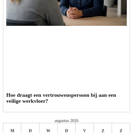
Hoe draagt een vertrouwenspersoon bij aan een
veilige werkvloer?
augustus 2026
M
D
W
D
V
Z
Z