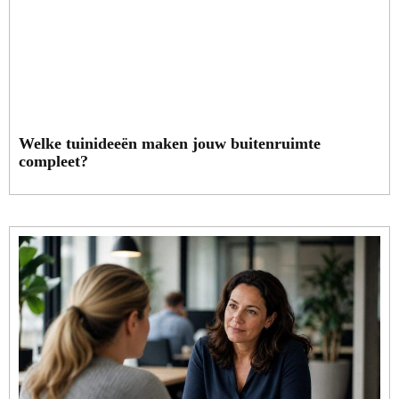
Welke tuinideeën maken jouw buitenruimte
compleet?