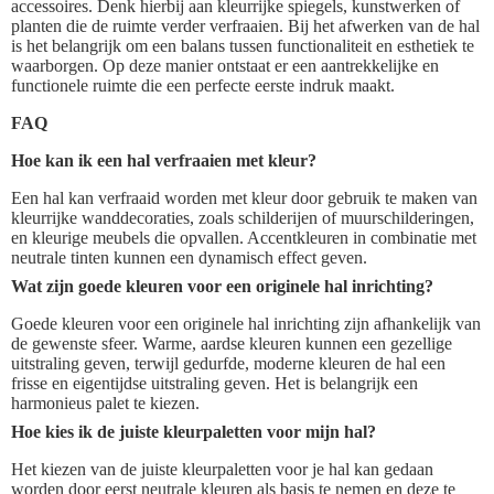
accessoires. Denk hierbij aan kleurrijke spiegels, kunstwerken of
planten die de ruimte verder verfraaien. Bij het afwerken van de hal
is het belangrijk om een balans tussen functionaliteit en esthetiek te
waarborgen. Op deze manier ontstaat er een aantrekkelijke en
functionele ruimte die een perfecte eerste indruk maakt.
FAQ
Hoe kan ik een hal verfraaien met kleur?
Een hal kan verfraaid worden met kleur door gebruik te maken van
kleurrijke wanddecoraties, zoals schilderijen of muurschilderingen,
en kleurige meubels die opvallen. Accentkleuren in combinatie met
neutrale tinten kunnen een dynamisch effect geven.
Wat zijn goede kleuren voor een originele hal inrichting?
Goede kleuren voor een originele hal inrichting zijn afhankelijk van
de gewenste sfeer. Warme, aardse kleuren kunnen een gezellige
uitstraling geven, terwijl gedurfde, moderne kleuren de hal een
frisse en eigentijdse uitstraling geven. Het is belangrijk een
harmonieus palet te kiezen.
Hoe kies ik de juiste kleurpaletten voor mijn hal?
Het kiezen van de juiste kleurpaletten voor je hal kan gedaan
worden door eerst neutrale kleuren als basis te nemen en deze te