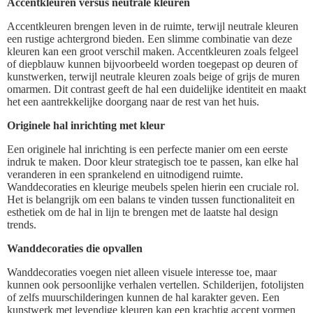
Accentkleuren versus neutrale kleuren
Accentkleuren brengen leven in de ruimte, terwijl neutrale kleuren
een rustige achtergrond bieden. Een slimme combinatie van deze
kleuren kan een groot verschil maken. Accentkleuren zoals felgeel
of diepblauw kunnen bijvoorbeeld worden toegepast op deuren of
kunstwerken, terwijl neutrale kleuren zoals beige of grijs de muren
omarmen. Dit contrast geeft de hal een duidelijke identiteit en maakt
het een aantrekkelijke doorgang naar de rest van het huis.
Originele hal inrichting met kleur
Een originele hal inrichting is een perfecte manier om een eerste
indruk te maken. Door kleur strategisch toe te passen, kan elke hal
veranderen in een sprankelend en uitnodigend ruimte.
Wanddecoraties en kleurige meubels spelen hierin een cruciale rol.
Het is belangrijk om een balans te vinden tussen functionaliteit en
esthetiek om de hal in lijn te brengen met de laatste hal design
trends.
Wanddecoraties die opvallen
Wanddecoraties voegen niet alleen visuele interesse toe, maar
kunnen ook persoonlijke verhalen vertellen. Schilderijen, fotolijsten
of zelfs muurschilderingen kunnen de hal karakter geven. Een
kunstwerk met levendige kleuren kan een krachtig accent vormen