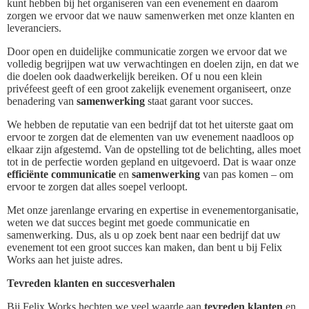
kunt hebben bij het organiseren van een evenement en daarom
zorgen we ervoor dat we nauw samenwerken met onze klanten en
leveranciers.
Door open en duidelijke communicatie zorgen we ervoor dat we
volledig begrijpen wat uw verwachtingen en doelen zijn, en dat we
die doelen ook daadwerkelijk bereiken. Of u nou een klein
privéfeest geeft of een groot zakelijk evenement organiseert, onze
benadering van
samenwerking
staat garant voor succes.
We hebben de reputatie van een bedrijf dat tot het uiterste gaat om
ervoor te zorgen dat de elementen van uw evenement naadloos op
elkaar zijn afgestemd. Van de opstelling tot de belichting, alles moet
tot in de perfectie worden gepland en uitgevoerd. Dat is waar onze
efficiënte communicatie
en
samenwerking
van pas komen – om
ervoor te zorgen dat alles soepel verloopt.
Met onze jarenlange ervaring en expertise in evenementorganisatie,
weten we dat succes begint met goede communicatie en
samenwerking. Dus, als u op zoek bent naar een bedrijf dat uw
evenement tot een groot succes kan maken, dan bent u bij Felix
Works aan het juiste adres.
Tevreden klanten en succesverhalen
Bij Felix Works hechten we veel waarde aan
tevreden klanten
en