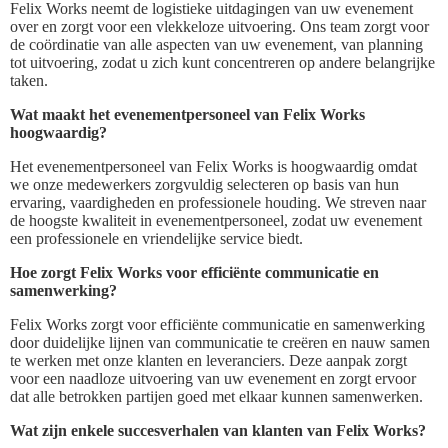
Felix Works neemt de logistieke uitdagingen van uw evenement
over en zorgt voor een vlekkeloze uitvoering. Ons team zorgt voor
de coördinatie van alle aspecten van uw evenement, van planning
tot uitvoering, zodat u zich kunt concentreren op andere belangrijke
taken.
Wat maakt het evenementpersoneel van Felix Works
hoogwaardig?
Het evenementpersoneel van Felix Works is hoogwaardig omdat
we onze medewerkers zorgvuldig selecteren op basis van hun
ervaring, vaardigheden en professionele houding. We streven naar
de hoogste kwaliteit in evenementpersoneel, zodat uw evenement
een professionele en vriendelijke service biedt.
Hoe zorgt Felix Works voor efficiënte communicatie en
samenwerking?
Felix Works zorgt voor efficiënte communicatie en samenwerking
door duidelijke lijnen van communicatie te creëren en nauw samen
te werken met onze klanten en leveranciers. Deze aanpak zorgt
voor een naadloze uitvoering van uw evenement en zorgt ervoor
dat alle betrokken partijen goed met elkaar kunnen samenwerken.
Wat zijn enkele succesverhalen van klanten van Felix Works?