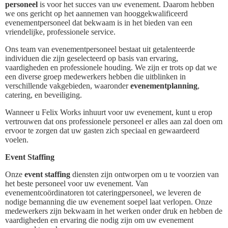
personeel
is voor het succes van uw evenement. Daarom hebben
we ons gericht op het aannemen van hooggekwalificeerd
evenementpersoneel dat bekwaam is in het bieden van een
vriendelijke, professionele service.
Ons team van evenementpersoneel bestaat uit getalenteerde
individuen die zijn geselecteerd op basis van ervaring,
vaardigheden en professionele houding. We zijn er trots op dat we
een diverse groep medewerkers hebben die uitblinken in
verschillende vakgebieden, waaronder
evenementplanning
,
catering, en beveiliging.
Wanneer u Felix Works inhuurt voor uw evenement, kunt u erop
vertrouwen dat ons professionele personeel er alles aan zal doen om
ervoor te zorgen dat uw gasten zich speciaal en gewaardeerd
voelen.
Event Staffing
Onze
event staffing
diensten zijn ontworpen om u te voorzien van
het beste personeel voor uw evenement. Van
evenementcoördinatoren tot cateringpersoneel, we leveren de
nodige bemanning die uw evenement soepel laat verlopen. Onze
medewerkers zijn bekwaam in het werken onder druk en hebben de
vaardigheden en ervaring die nodig zijn om uw evenement