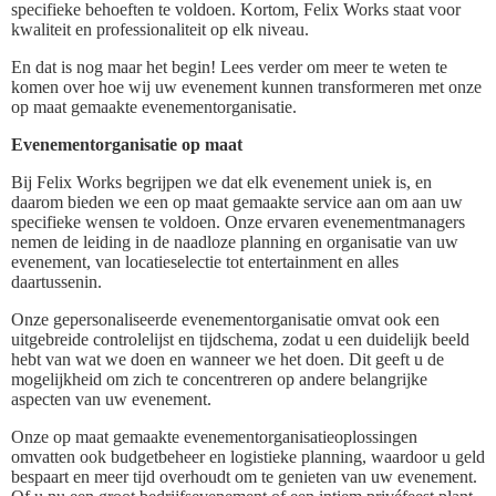
specifieke behoeften te voldoen. Kortom, Felix Works staat voor
kwaliteit en professionaliteit op elk niveau.
En dat is nog maar het begin! Lees verder om meer te weten te
komen over hoe wij uw evenement kunnen transformeren met onze
op maat gemaakte evenementorganisatie.
Evenementorganisatie op maat
Bij Felix Works begrijpen we dat elk evenement uniek is, en
daarom bieden we een op maat gemaakte service aan om aan uw
specifieke wensen te voldoen. Onze ervaren evenementmanagers
nemen de leiding in de naadloze planning en organisatie van uw
evenement, van locatieselectie tot entertainment en alles
daartussenin.
Onze gepersonaliseerde evenementorganisatie omvat ook een
uitgebreide controlelijst en tijdschema, zodat u een duidelijk beeld
hebt van wat we doen en wanneer we het doen. Dit geeft u de
mogelijkheid om zich te concentreren op andere belangrijke
aspecten van uw evenement.
Onze op maat gemaakte evenementorganisatieoplossingen
omvatten ook budgetbeheer en logistieke planning, waardoor u geld
bespaart en meer tijd overhoudt om te genieten van uw evenement.