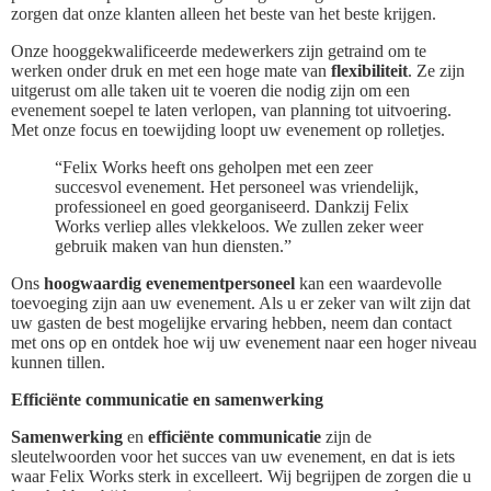
zorgen dat onze klanten alleen het beste van het beste krijgen.
Onze hooggekwalificeerde medewerkers zijn getraind om te
werken onder druk en met een hoge mate van
flexibiliteit
. Ze zijn
uitgerust om alle taken uit te voeren die nodig zijn om een
evenement soepel te laten verlopen, van planning tot uitvoering.
Met onze focus en toewijding loopt uw evenement op rolletjes.
“Felix Works heeft ons geholpen met een zeer
succesvol evenement. Het personeel was vriendelijk,
professioneel en goed georganiseerd. Dankzij Felix
Works verliep alles vlekkeloos. We zullen zeker weer
gebruik maken van hun diensten.”
Ons
hoogwaardig evenementpersoneel
kan een waardevolle
toevoeging zijn aan uw evenement. Als u er zeker van wilt zijn dat
uw gasten de best mogelijke ervaring hebben, neem dan contact
met ons op en ontdek hoe wij uw evenement naar een hoger niveau
kunnen tillen.
Efficiënte communicatie en samenwerking
Samenwerking
en
efficiënte communicatie
zijn de
sleutelwoorden voor het succes van uw evenement, en dat is iets
waar Felix Works sterk in excelleert. Wij begrijpen de zorgen die u