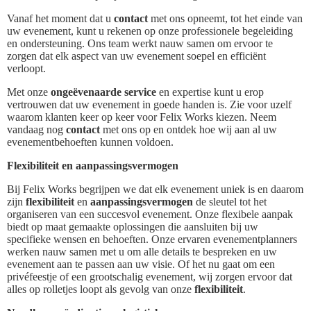
Vanaf het moment dat u
contact
met ons opneemt, tot het einde van
uw evenement, kunt u rekenen op onze professionele begeleiding
en ondersteuning. Ons team werkt nauw samen om ervoor te
zorgen dat elk aspect van uw evenement soepel en efficiënt
verloopt.
Met onze
ongeëvenaarde service
en expertise kunt u erop
vertrouwen dat uw evenement in goede handen is. Zie voor uzelf
waarom klanten keer op keer voor Felix Works kiezen. Neem
vandaag nog
contact
met ons op en ontdek hoe wij aan al uw
evenementbehoeften kunnen voldoen.
Flexibiliteit en aanpassingsvermogen
Bij Felix Works begrijpen we dat elk evenement uniek is en daarom
zijn
flexibiliteit
en
aanpassingsvermogen
de sleutel tot het
organiseren van een succesvol evenement. Onze flexibele aanpak
biedt op maat gemaakte oplossingen die aansluiten bij uw
specifieke wensen en behoeften. Onze ervaren evenementplanners
werken nauw samen met u om alle details te bespreken en uw
evenement aan te passen aan uw visie. Of het nu gaat om een
privéfeestje of een grootschalig evenement, wij zorgen ervoor dat
alles op rolletjes loopt als gevolg van onze
flexibiliteit
.