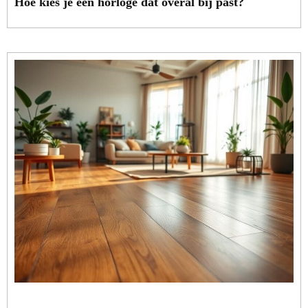
Hoe kies je een horloge dat overal bij past?