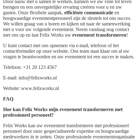
Door nauw met u samen te werken, kunnen we uw visie tot leven
brengen en een onvergetelijke ervaring creëren voor u en uw
gasten. Onze flexibele aanpak,
efficiënte communicatie
en
hoogwaardige evenementpersoneel zijn de sleutels tot ons succes.
We willen graag van u horen en kijken uit naar de samenwerking
met u voor uw volgende evenement. Neem vandaag nog contact
met ons op en laat Felix Works uw
evenement transformeren
!
U kunt contact met ons opnemen via e-mail, telefoon of het
contactformulier op onze website. Ons team staat klaar om al uw
vragen te beantwoorden en uw evenement tot een succes te maken.
Telefoon: +31 20 123 4567
E-mail: info@felixworks.nl
Website: www.felixworks.nl
FAQ
Hoe kan Felix Works mijn evenement transformeren met
professioneel personeel?
Felix Works kan uw evenement transformeren met professioneel
personeel door onze gespecialiseerde expertise en hoogwaardige
medewerkers in te zetten. Onze professionele evenementorganisatie