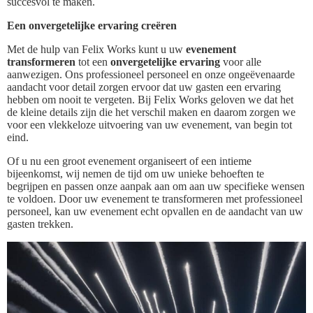
succesvol te maken.
Een onvergetelijke ervaring creëren
Met de hulp van Felix Works kunt u uw
evenement
transformeren
tot een
onvergetelijke ervaring
voor alle
aanwezigen. Ons professioneel personeel en onze ongeëvenaarde
aandacht voor detail zorgen ervoor dat uw gasten een ervaring
hebben om nooit te vergeten. Bij Felix Works geloven we dat het
de kleine details zijn die het verschil maken en daarom zorgen we
voor een vlekkeloze uitvoering van uw evenement, van begin tot
eind.
Of u nu een groot evenement organiseert of een intieme
bijeenkomst, wij nemen de tijd om uw unieke behoeften te
begrijpen en passen onze aanpak aan om aan uw specifieke wensen
te voldoen. Door uw evenement te transformeren met professioneel
personeel, kan uw evenement echt opvallen en de aandacht van uw
gasten trekken.