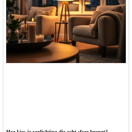
Hoe kies je verlichting die echt sfeer brengt?