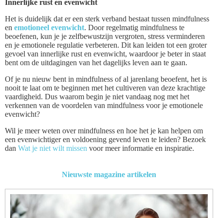
Innerlijke rust en evenwicht
Het is duidelijk dat er een sterk verband bestaat tussen mindfulness
en
emotioneel evenwicht
. Door regelmatig mindfulness te
beoefenen, kun je je zelfbewustzijn vergroten, stress verminderen
en je emotionele regulatie verbeteren. Dit kan leiden tot een groter
gevoel van innerlijke rust en evenwicht, waardoor je beter in staat
bent om de uitdagingen van het dagelijks leven aan te gaan.
Of je nu nieuw bent in mindfulness of al jarenlang beoefent, het is
nooit te laat om te beginnen met het cultiveren van deze krachtige
vaardigheid. Dus waarom begin je niet vandaag nog met het
verkennen van de voordelen van mindfulness voor je emotionele
evenwicht?
Wil je meer weten over mindfulness en hoe het je kan helpen om
een evenwichtiger en voldoening gevend leven te leiden? Bezoek
dan
Wat je niet wilt missen
voor meer informatie en inspiratie.
Nieuwste magazine artikelen