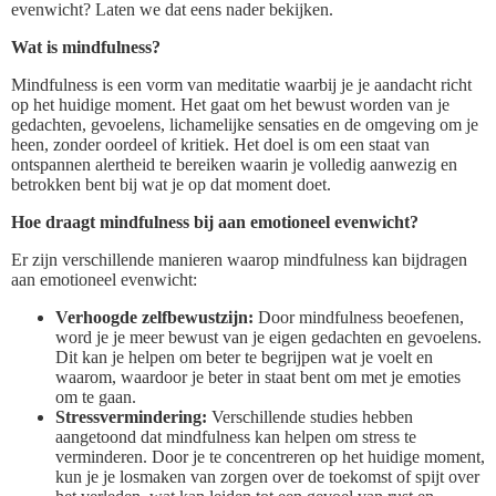
evenwicht? Laten we dat eens nader bekijken.
Wat is mindfulness?
Mindfulness is een vorm van meditatie waarbij je je aandacht richt
op het huidige moment. Het gaat om het bewust worden van je
gedachten, gevoelens, lichamelijke sensaties en de omgeving om je
heen, zonder oordeel of kritiek. Het doel is om een staat van
ontspannen alertheid te bereiken waarin je volledig aanwezig en
betrokken bent bij wat je op dat moment doet.
Hoe draagt mindfulness bij aan emotioneel evenwicht?
Er zijn verschillende manieren waarop mindfulness kan bijdragen
aan emotioneel evenwicht:
Verhoogde zelfbewustzijn:
Door mindfulness beoefenen,
word je je meer bewust van je eigen gedachten en gevoelens.
Dit kan je helpen om beter te begrijpen wat je voelt en
waarom, waardoor je beter in staat bent om met je emoties
om te gaan.
Stressvermindering:
Verschillende studies hebben
aangetoond dat mindfulness kan helpen om stress te
verminderen. Door je te concentreren op het huidige moment,
kun je je losmaken van zorgen over de toekomst of spijt over