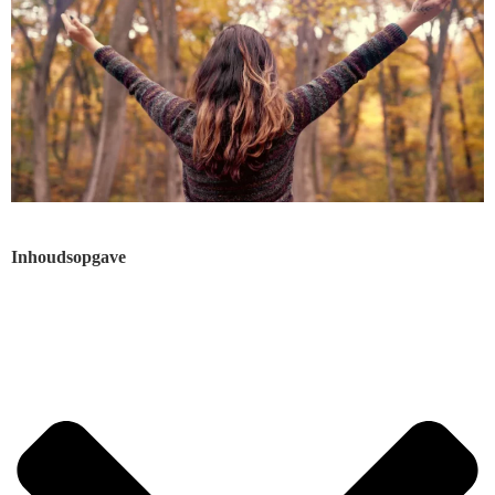
Inhoudsopgave