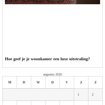
Hoe geef je je woonkamer een luxe uitstraling?
augustus 2026
M
D
W
D
V
Z
Z
1
2