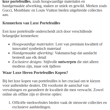
luxe portefeuilles
, zoals hoogwaardige materialen en
handgemaakte afwerking, maken ze uniek en gewild. Merken zoals
Gucci, Montblanc en Louis Vuitton bieden uitgebreide collecties
aan.
Kenmerken van Luxe Portefeuilles
Een luxe portefeuille onderscheidt zich door verschillende
belangrijke kenmerken:
Hoogwaardige materialen:
Leer van premium kwaliteit of
innovatief synthetisch materiaal
Handgemaakte afwerking:
Vakmanschap dat aandacht
besteedt aan elk detail
Exclusieve designs:
Stijlvolle
ontwerpen
die niet alleen
modieus zijn, maar ook tijdloos
Waar Luxe Heren Portefeuilles Kopen?
Bij het luxe kopen van portefeuilles is het cruciaal om te kiezen
voor authentieke dealers. Dit voorkomt de aanschaf van
vervalsingen en garandeert de kwaliteit die men verwacht. Zowel
online als offline zijn er diverse opties:
Officiële merkwebsites bieden vaak de nieuwste collecties en
exclusieve aanbiedingen.