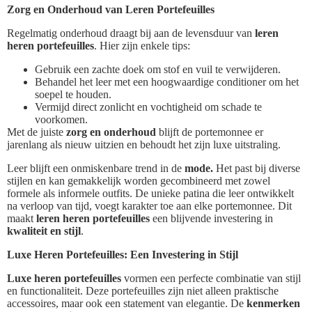
Zorg en Onderhoud van Leren Portefeuilles
Regelmatig onderhoud draagt bij aan de levensduur van
leren
heren portefeuilles
. Hier zijn enkele tips:
Gebruik een zachte doek om stof en vuil te verwijderen.
Behandel het leer met een hoogwaardige conditioner om het
soepel te houden.
Vermijd direct zonlicht en vochtigheid om schade te
voorkomen.
Met de juiste
zorg en onderhoud
blijft de portemonnee er
jarenlang als nieuw uitzien en behoudt het zijn luxe uitstraling.
Leer blijft een onmiskenbare trend in de
mode.
Het past bij diverse
stijlen en kan gemakkelijk worden gecombineerd met zowel
formele als informele outfits. De unieke patina die leer ontwikkelt
na verloop van tijd, voegt karakter toe aan elke portemonnee. Dit
maakt
leren heren portefeuilles
een blijvende investering in
kwaliteit en stijl
.
Luxe Heren Portefeuilles: Een Investering in Stijl
Luxe heren portefeuilles
vormen een perfecte combinatie van stijl
en functionaliteit. Deze portefeuilles zijn niet alleen praktische
accessoires, maar ook een statement van elegantie. De
kenmerken