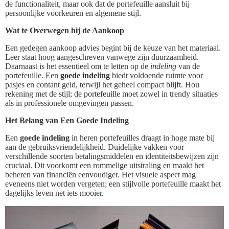
de functionaliteit, maar ook dat de portefeuille aansluit bij
persoonlijke voorkeuren en algemene stijl.
Wat te Overwegen bij de Aankoop
Een gedegen aankoop advies begint bij de keuze van het materiaal.
Leer staat hoog aangeschreven vanwege zijn duurzaamheid.
Daarnaast is het essentieel om te letten op de
indeling
van de
portefeuille. Een
goede indeling
biedt voldoende ruimte voor
pasjes en contant geld, terwijl het geheel compact blijft. Hou
rekening met de stijl; de portefeuille moet zowel in trendy situaties
als in professionele omgevingen passen.
Het Belang van Een Goede Indeling
Een
goede indeling
in heren portefeuilles draagt in hoge mate bij
aan de gebruiksvriendelijkheid. Duidelijke vakken voor
verschillende soorten betalingsmiddelen en identiteitsbewijzen zijn
cruciaal. Dit voorkomt een rommelige uitstraling en maakt het
beheren van financiën eenvoudiger. Het visuele aspect mag
eveneens niet worden vergeten; een stijlvolle portefeuille maakt het
dagelijks leven net iets mooier.