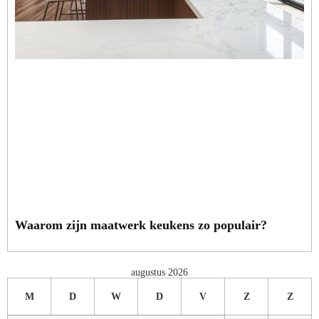
Waarom zijn maatwerk keukens zo populair?
augustus 2026
M
D
W
D
V
Z
Z