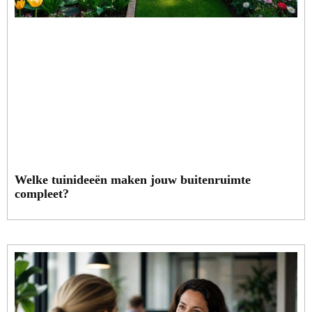
Welke tuinideeën maken jouw buitenruimte
compleet?