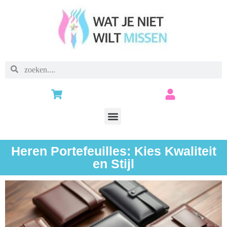
Heren Portefeuilles: Kies Kwaliteit
en Stijl