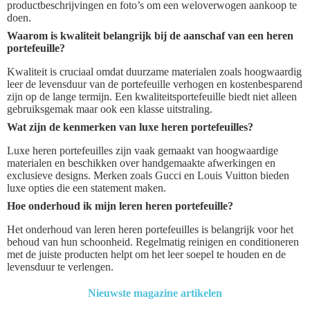
productbeschrijvingen en foto’s om een weloverwogen aankoop te
doen.
Waarom is kwaliteit belangrijk bij de aanschaf van een heren
portefeuille?
Kwaliteit is cruciaal omdat duurzame materialen zoals hoogwaardig
leer de levensduur van de portefeuille verhogen en kostenbesparend
zijn op de lange termijn. Een kwaliteitsportefeuille biedt niet alleen
gebruiksgemak maar ook een klasse uitstraling.
Wat zijn de kenmerken van luxe heren portefeuilles?
Luxe heren portefeuilles zijn vaak gemaakt van hoogwaardige
materialen en beschikken over handgemaakte afwerkingen en
exclusieve designs. Merken zoals Gucci en Louis Vuitton bieden
luxe opties die een statement maken.
Hoe onderhoud ik mijn leren heren portefeuille?
Het onderhoud van leren heren portefeuilles is belangrijk voor het
behoud van hun schoonheid. Regelmatig reinigen en conditioneren
met de juiste producten helpt om het leer soepel te houden en de
levensduur te verlengen.
Nieuwste magazine artikelen