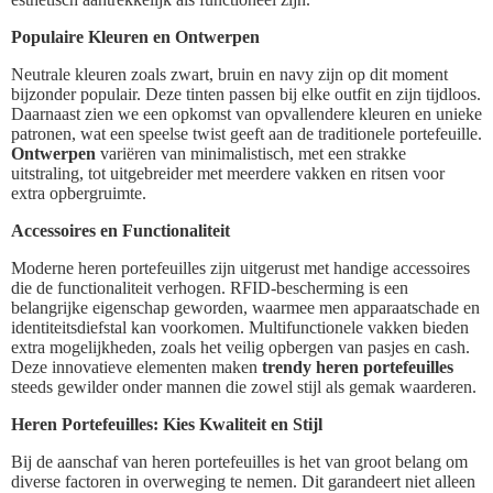
Populaire Kleuren en Ontwerpen
Neutrale kleuren zoals zwart, bruin en navy zijn op dit moment
bijzonder populair. Deze tinten passen bij elke outfit en zijn tijdloos.
Daarnaast zien we een opkomst van opvallendere kleuren en unieke
patronen, wat een speelse twist geeft aan de traditionele portefeuille.
Ontwerpen
variëren van minimalistisch, met een strakke
uitstraling, tot uitgebreider met meerdere vakken en ritsen voor
extra opbergruimte.
Accessoires en Functionaliteit
Moderne heren portefeuilles zijn uitgerust met handige accessoires
die de functionaliteit verhogen. RFID-bescherming is een
belangrijke eigenschap geworden, waarmee men apparaatschade en
identiteitsdiefstal kan voorkomen. Multifunctionele vakken bieden
extra mogelijkheden, zoals het veilig opbergen van pasjes en cash.
Deze innovatieve elementen maken
trendy heren portefeuilles
steeds gewilder onder mannen die zowel stijl als gemak waarderen.
Heren Portefeuilles: Kies Kwaliteit en Stijl
Bij de aanschaf van heren portefeuilles is het van groot belang om
diverse factoren in overweging te nemen. Dit garandeert niet alleen