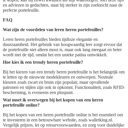
en adviezen in gedachten, staat hij sterker in zijn zoektocht naar de
perfecte portefeuille.
FAQ
Wat zijn de voordelen van leren heren portefeuilles?
Leren heren portefeuilles bieden tijdloze elegantie en
duurzaamheid. Het gebruik van hoogwaardig leer zorgt ervoor dat
de portefeuille niet alleen mooi is, maar ook lang meegaat en beter
wordt met de tijd, omdat het een unieke patina ontwikkelt.
Hoe kies ik een trendy heren portefeuille?
Bij het kiezen van een trendy heren portefeuille is het belangrijk om
te letten op de nieuwste modekleuren en ontwerpen. Neutrale
kleuren zoals zwart en bruin zijn populair, maar opvallende
patronen en stijlen zijn ook in opkomst. Functionaliteit, zoals RFID-
bescherming, is eveneens een pluspunt.
Wat moet ik overwegen bij het kopen van een heren
portefeuille online?
Bij het kopen van een heren portefeuille online is het essentieel om
te investeren in een betrouwbare website, zoals walletking.nl.
Vergelijk prijzen, let op retourvoorwaarden, en zorg voor duidelijke