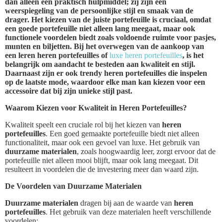
dan alleen een praktisch hulpmiddel; zij zijn een
weerspiegeling van de persoonlijke stijl en smaak van de
drager. Het kiezen van de juiste portefeuille is cruciaal, omdat
een goede portefeuille niet alleen lang meegaat, maar ook
functionele voordelen biedt zoals voldoende ruimte voor pasjes,
munten en biljetten. Bij het overwegen van de aankoop van
een leren heren portefeuilles of
luxe heren portefeuilles
, is het
belangrijk om aandacht te besteden aan kwaliteit en stijl.
Daarnaast zijn er ook trendy heren portefeuilles die inspelen
op de laatste mode, waardoor elke man kan kiezen voor een
accessoire dat bij zijn unieke stijl past.
Waarom Kiezen voor Kwaliteit in Heren Portefeuilles?
Kwaliteit speelt een cruciale rol bij het kiezen van
heren
portefeuilles
. Een goed gemaakte portefeuille biedt niet alleen
functionaliteit, maar ook een gevoel van luxe. Het gebruik van
duurzame materialen
, zoals hoogwaardig leer, zorgt ervoor dat de
portefeuille niet alleen mooi blijft, maar ook lang meegaat. Dit
resulteert in voordelen die de investering meer dan waard zijn.
De Voordelen van Duurzame Materialen
Duurzame materialen
dragen bij aan de waarde van
heren
portefeuilles
. Het gebruik van deze materialen heeft verschillende
voordelen: