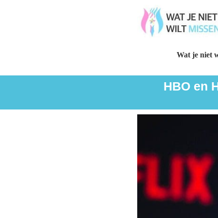
Wat je niet w
HBO en H