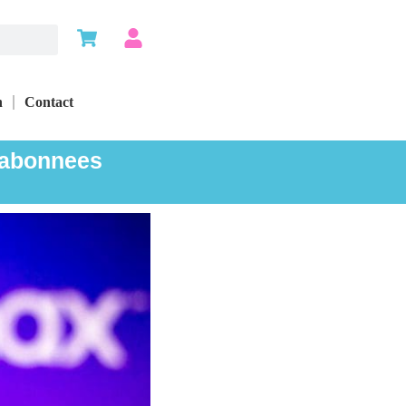
n
Contact
 abonnees