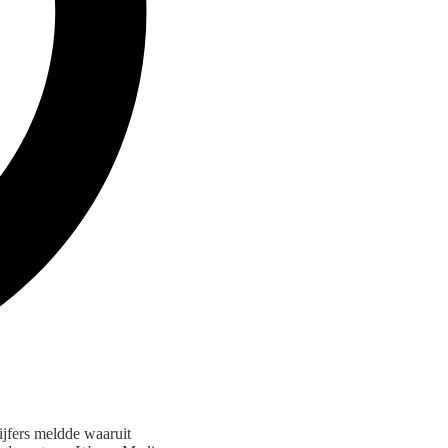
ijfers meldde waaruit