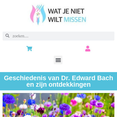
Geschiedenis van Dr. Edward Bach
en zijn ontdekkingen