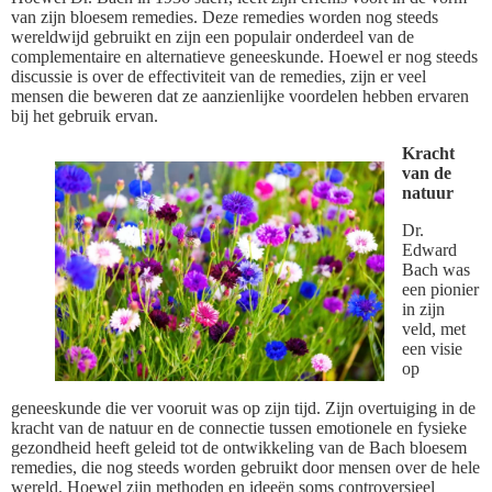
van zijn bloesem remedies. Deze remedies worden nog steeds
wereldwijd gebruikt en zijn een populair onderdeel van de
complementaire en alternatieve geneeskunde. Hoewel er nog steeds
discussie is over de effectiviteit van de remedies, zijn er veel
mensen die beweren dat ze aanzienlijke voordelen hebben ervaren
bij het gebruik ervan.
Kracht
van de
natuur
Dr.
Edward
Bach was
een pionier
in zijn
veld, met
een visie
op
geneeskunde die ver vooruit was op zijn tijd. Zijn overtuiging in de
kracht van de natuur en de connectie tussen emotionele en fysieke
gezondheid heeft geleid tot de ontwikkeling van de Bach bloesem
remedies, die nog steeds worden gebruikt door mensen over de hele
wereld. Hoewel zijn methoden en ideeën soms controversieel