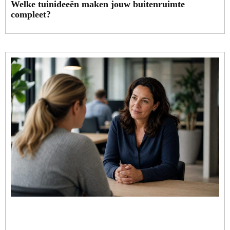
Welke tuinideeën maken jouw buitenruimte
compleet?