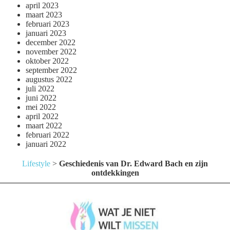
april 2023
maart 2023
februari 2023
januari 2023
december 2022
november 2022
oktober 2022
september 2022
augustus 2022
juli 2022
juni 2022
mei 2022
april 2022
maart 2022
februari 2022
januari 2022
Lifestyle
>
Geschiedenis van Dr. Edward Bach en zijn
ontdekkingen