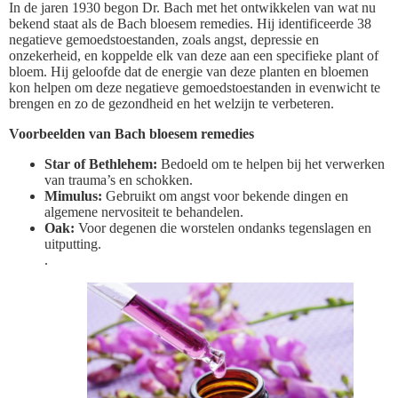
In de jaren 1930 begon Dr. Bach met het ontwikkelen van wat nu
bekend staat als de Bach bloesem remedies. Hij identificeerde 38
negatieve gemoedstoestanden, zoals angst, depressie en
onzekerheid, en koppelde elk van deze aan een specifieke plant of
bloem. Hij geloofde dat de energie van deze planten en bloemen
kon helpen om deze negatieve gemoedstoestanden in evenwicht te
brengen en zo de gezondheid en het welzijn te verbeteren.
Voorbeelden van Bach bloesem remedies
Star of Bethlehem:
Bedoeld om te helpen bij het verwerken
van trauma’s en schokken.
Mimulus:
Gebruikt om angst voor bekende dingen en
algemene nervositeit te behandelen.
Oak:
Voor degenen die worstelen ondanks tegenslagen en
uitputting.
.