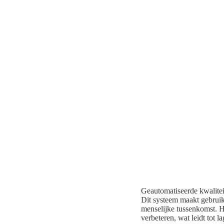
Geautomatiseerde kwaliteit
Dit systeem maakt gebruik
menselijke tussenkomst. Hi
verbeteren, wat leidt tot 