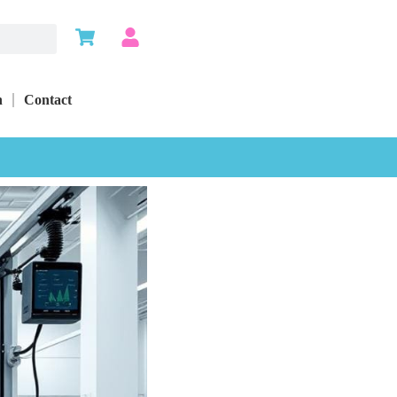
n
Contact