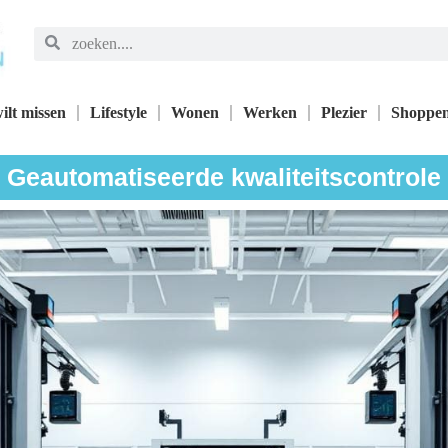
ilt missen
Lifestyle
Wonen
Werken
Plezier
Shoppe
Geautomatiseerde kwaliteitscontrole