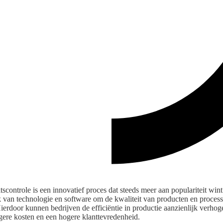
scontrole is een innovatief proces dat steeds meer aan populariteit wint
 van technologie en software om de kwaliteit van producten en proces
erdoor kunnen bedrijven de efficiëntie in productie aanzienlijk verhog
lagere kosten en een hogere klanttevredenheid.