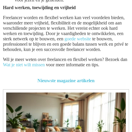
Hard werken, toewijding en vrijheid
Freelancer worden en flexibel werken kan veel voordelen bieden,
waaronder meer vrijheid, flexibiliteit en de mogelijkheid om aan
verschillende projecten te werken. Het vereist echter ook hard
werken en toewijding. Door je vaardigheden te ontwikkelen, een
sterk netwerk op te bouwen, een
goede website
te bouwen,
professioneel te blijven en een goede balans tussen werk en privé te
behouden, kun je een succesvolle freelancer worden.
Wil je meer weten over freelancen en flexibel werken? Bezoek dan
Wat je niet wilt missen
voor meer informatie en tips.
Nieuwste magazine artikelen