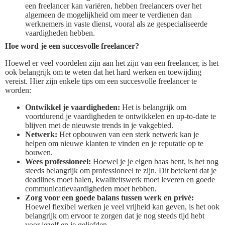
een freelancer kan variëren, hebben freelancers over het
algemeen de mogelijkheid om meer te verdienen dan
werknemers in vaste dienst, vooral als ze gespecialiseerde
vaardigheden hebben.
Hoe word je een succesvolle freelancer?
Hoewel er veel voordelen zijn aan het zijn van een freelancer, is het
ook belangrijk om te weten dat het hard werken en toewijding
vereist. Hier zijn enkele tips om een succesvolle freelancer te
worden:
Ontwikkel je vaardigheden:
Het is belangrijk om
voortdurend je vaardigheden te ontwikkelen en up-to-date te
blijven met de nieuwste trends in je vakgebied.
Netwerk:
Het opbouwen van een sterk netwerk kan je
helpen om nieuwe klanten te vinden en je reputatie op te
bouwen.
Wees professioneel:
Hoewel je je eigen baas bent, is het nog
steeds belangrijk om professioneel te zijn. Dit betekent dat je
deadlines moet halen, kwaliteitswerk moet leveren en goede
communicatievaardigheden moet hebben.
Zorg voor een goede balans tussen werk en privé:
Hoewel flexibel werken je veel vrijheid kan geven, is het ook
belangrijk om ervoor te zorgen dat je nog steeds tijd hebt
voor jezelf en je geliefden.