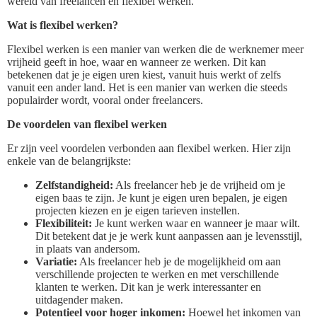
wereld van freelancen en flexibel werken.
Wat is flexibel werken?
Flexibel werken is een manier van werken die de werknemer meer
vrijheid geeft in hoe, waar en wanneer ze werken. Dit kan
betekenen dat je je eigen uren kiest, vanuit huis werkt of zelfs
vanuit een ander land. Het is een manier van werken die steeds
populairder wordt, vooral onder freelancers.
De voordelen van flexibel werken
Er zijn veel voordelen verbonden aan flexibel werken. Hier zijn
enkele van de belangrijkste:
Zelfstandigheid:
Als freelancer heb je de vrijheid om je
eigen baas te zijn. Je kunt je eigen uren bepalen, je eigen
projecten kiezen en je eigen tarieven instellen.
Flexibiliteit:
Je kunt werken waar en wanneer je maar wilt.
Dit betekent dat je je werk kunt aanpassen aan je levensstijl,
in plaats van andersom.
Variatie:
Als freelancer heb je de mogelijkheid om aan
verschillende projecten te werken en met verschillende
klanten te werken. Dit kan je werk interessanter en
uitdagender maken.
Potentieel voor hoger inkomen:
Hoewel het inkomen van