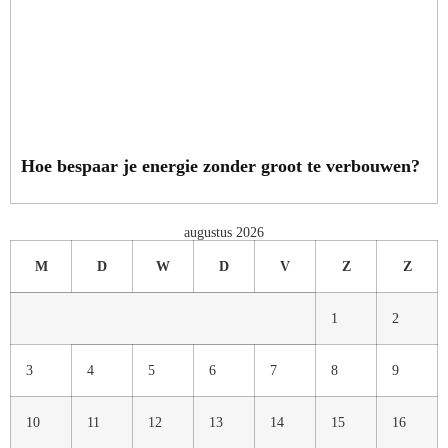
Hoe bespaar je energie zonder groot te verbouwen?
augustus 2026
M
D
W
D
V
Z
Z
1
2
3
4
5
6
7
8
9
10
11
12
13
14
15
16