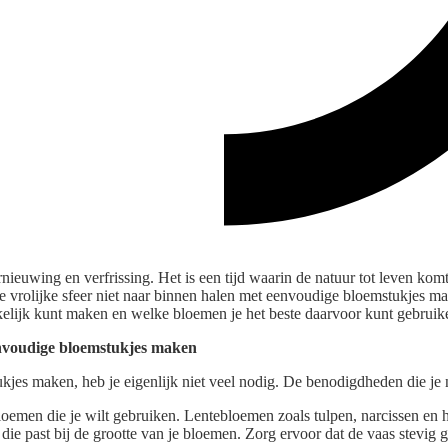
ernieuwing en verfrissing. Het is een tijd waarin de natuur tot leven ko
e vrolijke sfeer niet naar binnen halen met eenvoudige bloemstukjes ma
lijk kunt maken en welke bloemen je het beste daarvoor kunt gebruik
nvoudige bloemstukjes maken
jes maken, heb je eigenlijk niet veel nodig. De benodigdheden die je n
bloemen die je wilt gebruiken. Lentebloemen zoals tulpen, narcissen en h
s die past bij de grootte van je bloemen. Zorg ervoor dat de vaas stevig