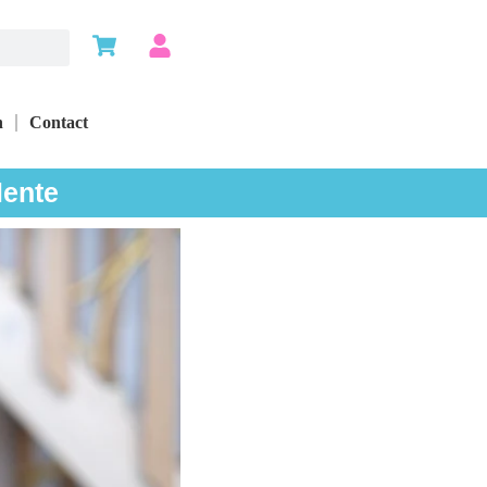
n
Contact
lente