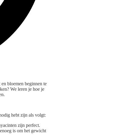
mt en bloemen beginnen te
ken? We leren je hoe je
en.
odig hebt zijn als volgt:
yacinten zijn perfect.
 genoeg is om het gewicht