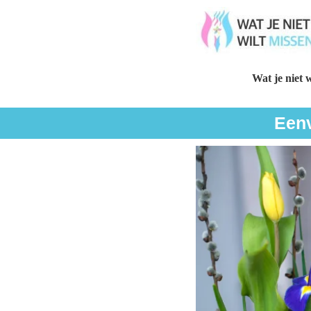
Wat je niet w
Eenv