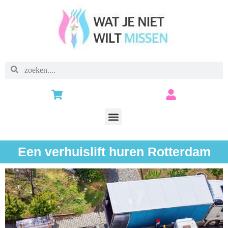
Een verhuislift huren Rotterdam