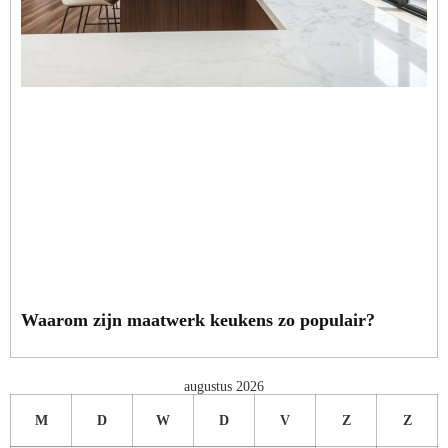
Waarom zijn maatwerk keukens zo populair?
augustus 2026
M
D
W
D
V
Z
Z