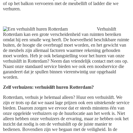
of op het balkon vervoeren met de meubellift of ladder die we
verhuren.
Verhuislift
Rotterdam kan een grote verscheidenheid van ruimten bereiken
omdat hij een smalle weg heeft. De hoeveelheid beschikbare ruimte
buiten, de hoogte die overbrugd moet worden, en het gewicht van
de meubels zijn allemaal factoren waarmee rekening gehouden
moet worden. Heb je ook belangstelling voor het huren van onze
verhuislift in Rotterdam? Neem dan vriendelijk contact met ons op.
Naast onze standaard service bieden we ook een noodservice die
garandeert dat je spullen binnen vierentwintig uur opgehaald
worden.
Zelf verhuizen: verhuislift huren Rotterdam?
Rotterdam, verhuis je helemaal alleen? Huur een verhuislift. We
zijn er trots op dat we naast lage prijzen ook een uitstekende service
bieden. Daarom zorgen we ervoor dat er steeds minstens één van
onze opgeleide verhuizers op de huurlocatie aan het werk is. Niet
alleen hebben onze verhuizers de ervaring, maar ze hebben ook het
inzicht dat nodig is om de verhuislift op de juiste manier te
bedienen. Bovendien zijn we begaan met de veiligheid. In de