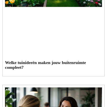
Welke tuinideeën maken jouw buitenruimte
compleet?