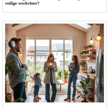
veilige werkvloer?