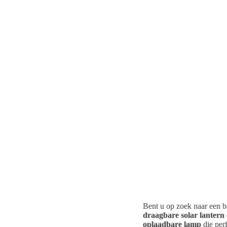
Bent u op zoek naar een
draagbare solar lantern
oplaadbare lamp
die perf