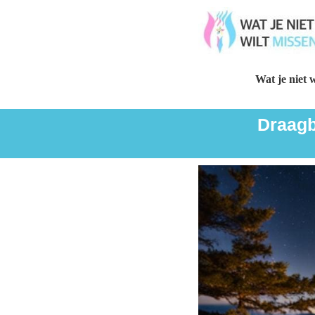
Wat je niet w
Draagb