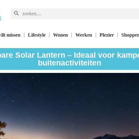
ilt missen
Lifestyle
Wonen
Werken
Plezier
Shoppe
are Solar Lantern – Ideaal voor kamp
buitenactiviteiten