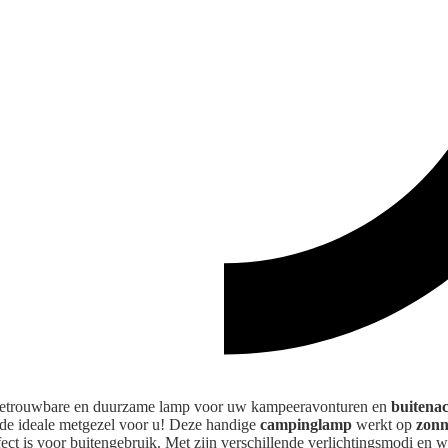
 betrouwbare en duurzame lamp voor uw kampeeravonturen en
buitenac
de ideale metgezel voor u! Deze handige
campinglamp
werkt op
zonn
ect is voor buitengebruik. Met zijn verschillende verlichtingsmodi en 