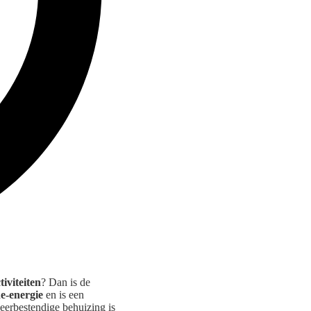
tiviteiten
? Dan is de
e-energie
en is een
weerbestendige behuizing is