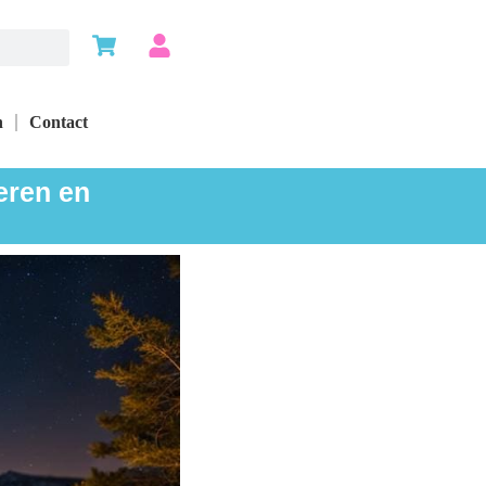
n
Contact
eren en