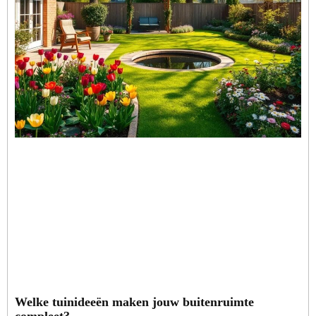
Welke tuinideeën maken jouw buitenruimte