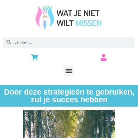
Door deze strategieën te gebruiken,
zul je succes hebben