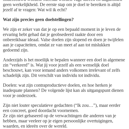
geen werkelijkheid. De eerste stap om je doel te bereiken is altijd
jezelf af te vragen: Wat wil ik echt?
Wat zijn precies geen doelstellingen?
We zijn er zeker van dat je op een bepaald moment in je leven de
ervaring hebt gehad dat je geobsedeerd raakte door een
onbereikbaar ideaal. Valse doelen zijn slopend en doen je twijfelen
aan je capaciteiten, omdat ze van meet af aan tot mislukken
gedoemd zijn.
Anderzijds is het moeilijk te bepalen wanneer een doel in algemene
zin “verkeerd” is. Wat jij voor jezelf als een wenselijk doel
beschouwt, kan voor iemand anders volkomen irrelevant of zelfs
schadelijk zijn. Dit verschilt van individu tot individu.
Doelen: wat zijn contraproductieve doelen, en hoe herken je
inadequate plannen? De volgende lijst kan als uitgangspunt dienen
voor je onderzoek.
Zijn niet louter speculatieve gedachten (“Ik zou…”), maar eerder
een concreet, goed doordacht voornemen.
Ze zijn niet gebaseerd op de verwachtingen die anderen van je
hebben, maar veeleer op je eigen persoonlijke overtuigingen,
waarden, en ideeën over de wereld.