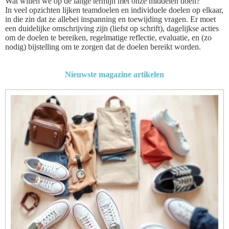
Wat willen we op de lange termijn met onze middelen doen?
In veel opzichten lijken teamdoelen en individuele doelen op elkaar,
in die zin dat ze allebei inspanning en toewijding vragen. Er moet
een duidelijke omschrijving zijn (liefst op schrift), dagelijkse acties
om de doelen te bereiken, regelmatige reflectie, evaluatie, en (zo
nodig) bijstelling om te zorgen dat de doelen bereikt worden.
Nieuwste magazine artikelen