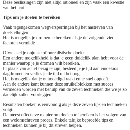
Deze beslissingen zijn niet altijd rationeel en zijn vaak een kwestie
van het hart.
Tips om je doelen te bereiken
Vaak tegengekomen wegversperringen bij het nastreven van
doelstellingen
Het is mogelijk je dromen te bereiken als je de volgende vier
factoren vermijdt:
Ofwel stel je onjuiste of onrealistische doelen.
Een andere mogelijkheid is dat je geen duidelijk plan hebt voor de
manier waarop je je dromen wilt bereiken.
In plaats van actief bezig te zijn, besteed je je tijd aan eindeloos
dagdromen en verlies je de tijd uit het oog.
Het is mogelijk dat je ontmoedigd raakt en te snel opgeeft.
Aan de andere kant kunnen deze struikelblokken met succes
vermeden worden met behulp van de zeven technieken die we je zo
dadelijk zullen voorleggen.
Resultaten boeken is eenvoudig als je deze zeven tips en technieken
volgt.
De meest effectieve manier om doelen te bereiken is het volgen van
een welomschreven proces. Enkele talrijke beproefde tips en
technieken kunnen je bij dit streven helpen.