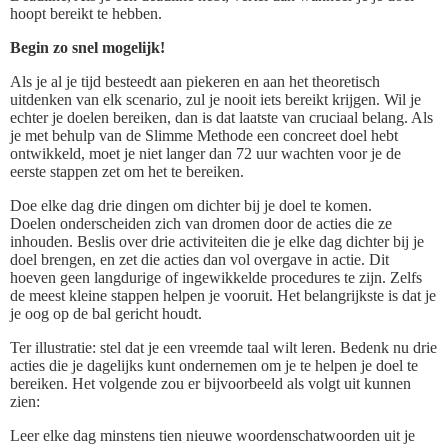
hoopt bereikt te hebben.
Begin zo snel mogelijk!
Als je al je tijd besteedt aan piekeren en aan het theoretisch
uitdenken van elk scenario, zul je nooit iets bereikt krijgen. Wil je
echter je doelen bereiken, dan is dat laatste van cruciaal belang. Als
je met behulp van de Slimme Methode een concreet doel hebt
ontwikkeld, moet je niet langer dan 72 uur wachten voor je de
eerste stappen zet om het te bereiken.
Doe elke dag drie dingen om dichter bij je doel te komen.
Doelen onderscheiden zich van dromen door de acties die ze
inhouden. Beslis over drie activiteiten die je elke dag dichter bij je
doel brengen, en zet die acties dan vol overgave in actie. Dit
hoeven geen langdurige of ingewikkelde procedures te zijn. Zelfs
de meest kleine stappen helpen je vooruit. Het belangrijkste is dat je
je oog op de bal gericht houdt.
Ter illustratie: stel dat je een vreemde taal wilt leren. Bedenk nu drie
acties die je dagelijks kunt ondernemen om je te helpen je doel te
bereiken. Het volgende zou er bijvoorbeeld als volgt uit kunnen
zien:
Leer elke dag minstens tien nieuwe woordenschatwoorden uit je