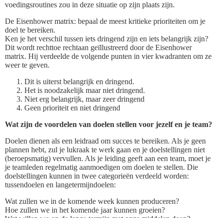
voedingsroutines zou in deze situatie op zijn plaats zijn.
De Eisenhower matrix: bepaal de meest kritieke prioriteiten om je
doel te bereiken.
Ken je het verschil tussen iets dringend zijn en iets belangrijk zijn?
Dit wordt rechttoe rechtaan geïllustreerd door de Eisenhower
matrix. Hij verdeelde de volgende punten in vier kwadranten om ze
weer te geven.
Dit is uiterst belangrijk en dringend.
Het is noodzakelijk maar niet dringend.
Niet erg belangrijk, maar zeer dringend
Geen prioriteit en niet dringend
Wat zijn de voordelen van doelen stellen voor jezelf en je team?
Doelen dienen als een leidraad om succes te bereiken. Als je geen
plannen hebt, zul je lukraak te werk gaan en je doelstellingen niet
(beroepsmatig) vervullen. Als je leiding geeft aan een team, moet je
je teamleden regelmatig aanmoedigen om doelen te stellen. Die
doelstellingen kunnen in twee categorieën verdeeld worden:
tussendoelen en langetermijndoelen:
Wat zullen we in de komende week kunnen produceren?
Hoe zullen we in het komende jaar kunnen groeien?