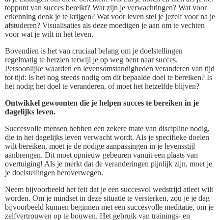
toppunt van succes bereikt? Wat zijn je verwachtingen? Wat voor
erkenning denk je te krijgen? Wat voor leven stel je jezelf voor na je
afstuderen? Visualisaties als deze moedigen je aan om te vechten
voor wat je wilt in het leven.
Bovendien is het van cruciaal belang om je doelstellingen
regelmatig te herzien terwijl je op weg bent naar succes.
Persoonlijke waarden en levensomstandigheden veranderen van tijd
tot tijd: Is het nog steeds nodig om dit bepaalde doel te bereiken? Is
het nodig het doel te veranderen, of moet het hetzelfde blijven?
Ontwikkel gewoonten die je helpen succes te bereiken in je
dagelijks leven.
Succesvolle mensen hebben een zekere mate van discipline nodig,
die in het dagelijks leven verwacht wordt. Als je specifieke doelen
wilt bereiken, moet je de nodige aanpassingen in je levensstijl
aanbrengen. Dit moet opnieuw gebeuren vanuit een plaats van
overtuiging! Als je merkt dat de veranderingen pijnlijk zijn, moet je
je doelstellingen heroverwegen.
Neem bijvoorbeeld het feit dat je een succesvol wedstrijd atleet wilt
worden. Om je mindset in deze situatie te versterken, zou je je dag
bijvoorbeeld kunnen beginnen met een succesvolle meditatie, om je
zelfvertrouwen op te bouwen. Het gebruik van trainings- en