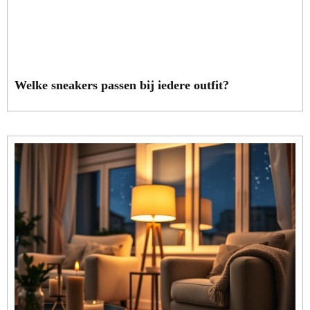
Welke sneakers passen bij iedere outfit?