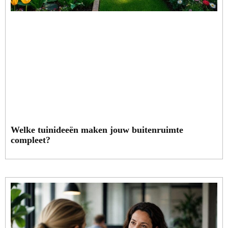
Welke tuinideeën maken jouw buitenruimte
compleet?