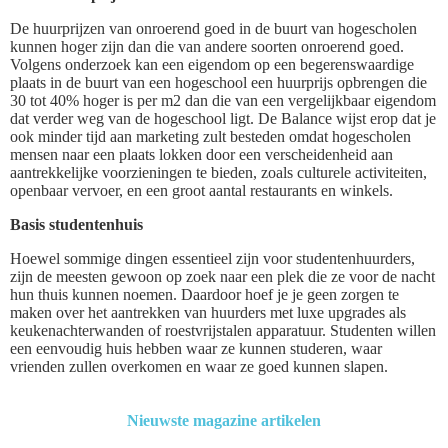
De huurprijzen van onroerend goed in de buurt van hogescholen
kunnen hoger zijn dan die van andere soorten onroerend goed.
Volgens onderzoek kan een eigendom op een begerenswaardige
plaats in de buurt van een hogeschool een huurprijs opbrengen die
30 tot 40% hoger is per m2 dan die van een vergelijkbaar eigendom
dat verder weg van de hogeschool ligt. De Balance wijst erop dat je
ook minder tijd aan marketing zult besteden omdat hogescholen
mensen naar een plaats lokken door een verscheidenheid aan
aantrekkelijke voorzieningen te bieden, zoals culturele activiteiten,
openbaar vervoer, en een groot aantal restaurants en winkels.
Basis studentenhuis
Hoewel sommige dingen essentieel zijn voor studentenhuurders,
zijn de meesten gewoon op zoek naar een plek die ze voor de nacht
hun thuis kunnen noemen. Daardoor hoef je je geen zorgen te
maken over het aantrekken van huurders met luxe upgrades als
keukenachterwanden of roestvrijstalen apparatuur. Studenten willen
een eenvoudig huis hebben waar ze kunnen studeren, waar
vrienden zullen overkomen en waar ze goed kunnen slapen.
Nieuwste magazine artikelen