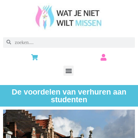
De voordelen van verhuren aan
studenten