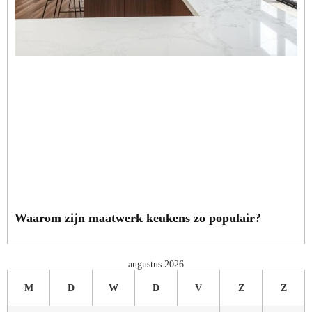
Waarom zijn maatwerk keukens zo populair?
augustus 2026
M
D
W
D
V
Z
Z