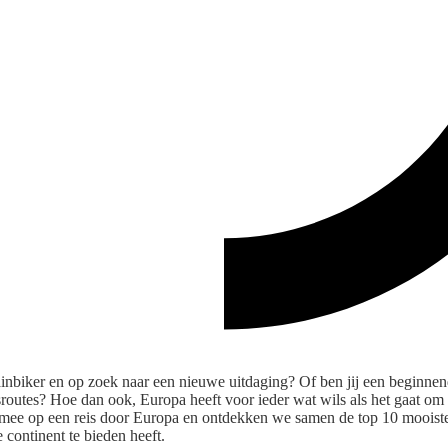
inbiker en op zoek naar een nieuwe uitdaging? Of ben jij een beginnend
outes? Hoe dan ook, Europa heeft voor ieder wat wils als het gaat om 
 mee op een reis door Europa en ontdekken we samen de top 10 mooist
e continent te bieden heeft.