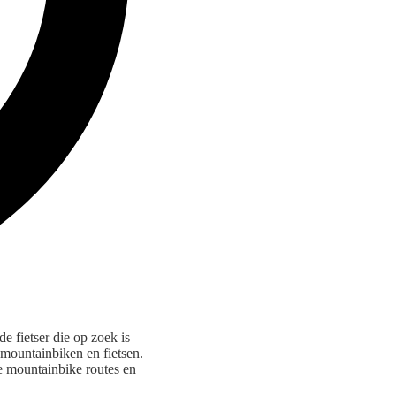
e fietser die op zoek is
mountainbiken en fietsen.
e mountainbike routes en