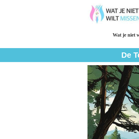
Wat je niet w
De T