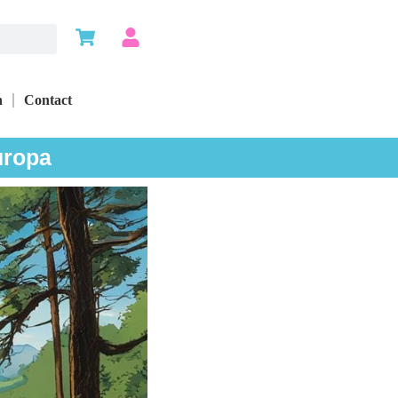
n
Contact
uropa