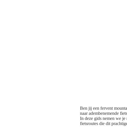
Ben jij een fervent mounta
naar adembenemende fietsr
In deze gids nemen we je
fietsroutes die dit prachtig