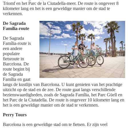
Triomf en het Parc de la Ciutadella-meer. De route is ongeveer 8
kilometer lang en het is een geweldige manier om de stad te
verkennen.
De Sagrada
Família-route
De Sagrada
Família-route is
een andere
populaire
fietsroute in
Barcelona. De
route begint bij
de Sagrada
Família en gaat
langs de kustlijn van Barcelona. U kunt genieten van het prachtige
uitzicht op de stad en de zee. De route gaat langs verschillende
bezienswaardigheden, zoals de Sagrada Família, het Parc Güell en
het Parc de la Ciutadella. De route is ongeveer 10 kilometer lang en
het is een geweldige manier om de stad te verkennen.
Perry Tours
Barcelona is een geweldige stad om te fietsen. Er zijn veel