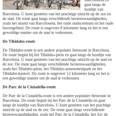
gaat langs de
kustlijn van
Barcelona. U kunt genieten van het prachtige uitzicht op de zee en
de stad. De route gaat langs verschillende bezienswaardigheden,
zoals het strand van Barceloneta, het oude stadscentrum en het oude
havengebied. De route is ongeveer 8 kilometer lang en het is een
geweldige manier om de stad te verkennen.
De Tibidabo-route
De Tibidabo-route is een andere populaire fietsroute in Barcelona.
De route begint bij het Tibidabo-plein en gaat langs de kustlijn van
Barcelona. U kunt genieten van het prachtige uitzicht op de stad en
de zee. De route gaat langs verschillende bezienswaardigheden,
zoals het Tibidabo-plein, het Tibidabo-amusementpark en het
Tibidabo-kasteel. De route is ongeveer 12 kilometer lang en het is
een geweldige manier om de stad te verkennen.
De Parc de la Ciutadella-route
De Parc de la Ciutadella-route is een andere populaire fietsroute in
Barcelona. De route begint bij het Parc de la Ciutadella en gaat
langs de kustlijn van Barcelona. U kunt genieten van het prachtige
uitzicht op de stad en de zee. De route gaat langs verschillende
bezienswaardigheden, zoals het Parc de la Ciutadella, het Arc de