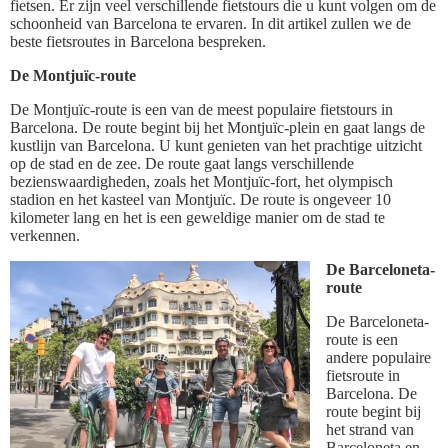
fietsen. Er zijn veel verschillende fietstours die u kunt volgen om de
schoonheid van Barcelona te ervaren. In dit artikel zullen we de
beste fietsroutes in Barcelona bespreken.
De Montjuïc-route
De Montjuïc-route is een van de meest populaire fietstours in
Barcelona. De route begint bij het Montjuïc-plein en gaat langs de
kustlijn van Barcelona. U kunt genieten van het prachtige uitzicht
op de stad en de zee. De route gaat langs verschillende
bezienswaardigheden, zoals het Montjuïc-fort, het olympisch
stadion en het kasteel van Montjuïc. De route is ongeveer 10
kilometer lang en het is een geweldige manier om de stad te
verkennen.
De Barceloneta-
route
De Barceloneta-
route is een
andere populaire
fietsroute in
Barcelona. De
route begint bij
het strand van
Barceloneta en