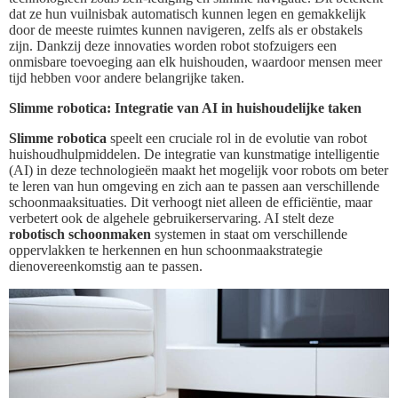
dat ze hun vuilnisbak automatisch kunnen legen en gemakkelijk
door de meeste ruimtes kunnen navigeren, zelfs als er obstakels
zijn. Dankzij deze innovaties worden robot stofzuigers een
onmisbare toevoeging aan elk huishouden, waardoor mensen meer
tijd hebben voor andere belangrijke taken.
Slimme robotica: Integratie van AI in huishoudelijke taken
Slimme robotica
speelt een cruciale rol in de evolutie van robot
huishoudhulpmiddelen. De integratie van kunstmatige intelligentie
(AI) in deze technologieën maakt het mogelijk voor robots om beter
te leren van hun omgeving en zich aan te passen aan verschillende
schoonmaaksituaties. Dit verhoogt niet alleen de efficiëntie, maar
verbetert ook de algehele gebruikerservaring. AI stelt deze
robotisch schoonmaken
systemen in staat om verschillende
oppervlakken te herkennen en hun schoonmaakstrategie
dienovereenkomstig aan te passen.