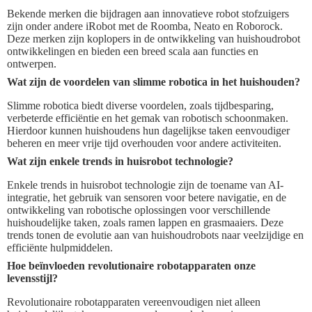
Bekende merken die bijdragen aan innovatieve robot stofzuigers
zijn onder andere iRobot met de Roomba, Neato en Roborock.
Deze merken zijn koplopers in de ontwikkeling van huishoudrobot
ontwikkelingen en bieden een breed scala aan functies en
ontwerpen.
Wat zijn de voordelen van slimme robotica in het huishouden?
Slimme robotica biedt diverse voordelen, zoals tijdbesparing,
verbeterde efficiëntie en het gemak van robotisch schoonmaken.
Hierdoor kunnen huishoudens hun dagelijkse taken eenvoudiger
beheren en meer vrije tijd overhouden voor andere activiteiten.
Wat zijn enkele trends in huisrobot technologie?
Enkele trends in huisrobot technologie zijn de toename van AI-
integratie, het gebruik van sensoren voor betere navigatie, en de
ontwikkeling van robotische oplossingen voor verschillende
huishoudelijke taken, zoals ramen lappen en grasmaaiers. Deze
trends tonen de evolutie aan van huishoudrobots naar veelzijdige en
efficiënte hulpmiddelen.
Hoe beïnvloeden revolutionaire robotapparaten onze
levensstijl?
Revolutionaire robotapparaten vereenvoudigen niet alleen