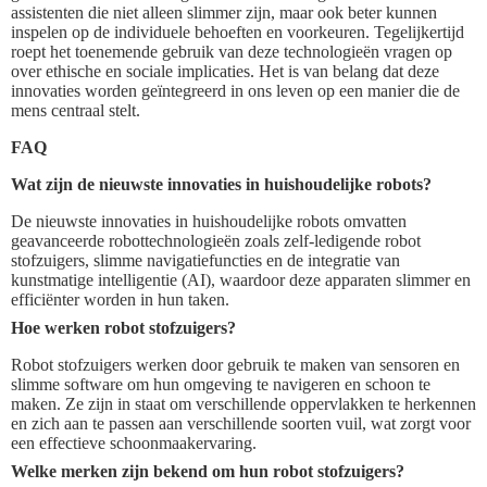
assistenten die niet alleen slimmer zijn, maar ook beter kunnen
inspelen op de individuele behoeften en voorkeuren. Tegelijkertijd
roept het toenemende gebruik van deze technologieën vragen op
over ethische en sociale implicaties. Het is van belang dat deze
innovaties worden geïntegreerd in ons leven op een manier die de
mens centraal stelt.
FAQ
Wat zijn de nieuwste innovaties in huishoudelijke robots?
De nieuwste innovaties in huishoudelijke robots omvatten
geavanceerde robottechnologieën zoals zelf-ledigende robot
stofzuigers, slimme navigatiefuncties en de integratie van
kunstmatige intelligentie (AI), waardoor deze apparaten slimmer en
efficiënter worden in hun taken.
Hoe werken robot stofzuigers?
Robot stofzuigers werken door gebruik te maken van sensoren en
slimme software om hun omgeving te navigeren en schoon te
maken. Ze zijn in staat om verschillende oppervlakken te herkennen
en zich aan te passen aan verschillende soorten vuil, wat zorgt voor
een effectieve schoonmaakervaring.
Welke merken zijn bekend om hun robot stofzuigers?