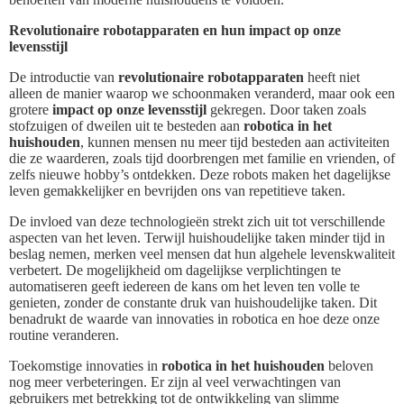
Revolutionaire robotapparaten en hun impact op onze
levensstijl
De introductie van
revolutionaire robotapparaten
heeft niet
alleen de manier waarop we schoonmaken veranderd, maar ook een
grotere
impact op onze levensstijl
gekregen. Door taken zoals
stofzuigen of dweilen uit te besteden aan
robotica in het
huishouden
, kunnen mensen nu meer tijd besteden aan activiteiten
die ze waarderen, zoals tijd doorbrengen met familie en vrienden, of
zelfs nieuwe hobby’s ontdekken. Deze robots maken het dagelijkse
leven gemakkelijker en bevrijden ons van repetitieve taken.
De invloed van deze technologieën strekt zich uit tot verschillende
aspecten van het leven. Terwijl huishoudelijke taken minder tijd in
beslag nemen, merken veel mensen dat hun algehele levenskwaliteit
verbetert. De mogelijkheid om dagelijkse verplichtingen te
automatiseren geeft iedereen de kans om het leven ten volle te
genieten, zonder de constante druk van huishoudelijke taken. Dit
benadrukt de waarde van innovaties in robotica en hoe deze onze
routine veranderen.
Toekomstige innovaties in
robotica in het huishouden
beloven
nog meer verbeteringen. Er zijn al veel verwachtingen van
gebruikers met betrekking tot de ontwikkeling van slimme