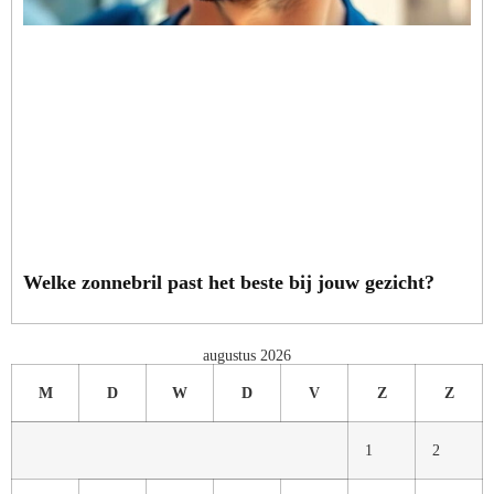
Welke zonnebril past het beste bij jouw gezicht?
augustus 2026
M
D
W
D
V
Z
Z
1
2