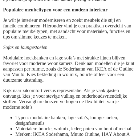
Populaire meubeltypen voor een modern interieur
Je wilt je interieur moderniseren en zoekt meubels die stijl en
functie combineren. Hieronder vind je een praktisch overzicht van
populaire meubeltypen, met aandacht voor materialen, functies en
tips om slimme keuzes te maken.
Sofas en loungestoelen
Modulaire hoekbanken en lage sofa’s met strakke lijnen blijven
favoriet voor moderne woonkamers. Denk aan modellen die je kunt
aanpassen per ruimte, zoals de Soderhamn van IKEA of de Outline
van Muuto. Kies bekleding in wolmix, boucle of leer voor een
duurzame uitstraling.
Kijk naar zitcomfort versus representatie. Als je vaak gasten
ontvangt, kies je voor stevige vulling en onderhoudsvriendelijke
stoffen. Vervangbare hoezen verhogen de flexibiliteit van je
moderne sofa’s.
Typen: modulaire banken, lage sofa’s, loungestoelen,
designfauteuils.
Materialen: boucle, wolmix, leder; poten van hout of metaal.
Merken: IKEA Soderhamn, Muuto Outline, HAY About A