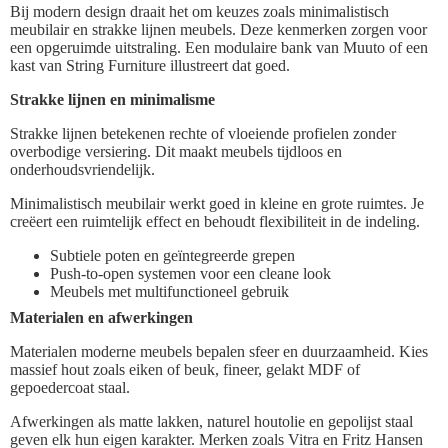
Bij modern design draait het om keuzes zoals minimalistisch
meubilair en strakke lijnen meubels. Deze kenmerken zorgen voor
een opgeruimde uitstraling. Een modulaire bank van Muuto of een
kast van String Furniture illustreert dat goed.
Strakke lijnen en minimalisme
Strakke lijnen betekenen rechte of vloeiende profielen zonder
overbodige versiering. Dit maakt meubels tijdloos en
onderhoudsvriendelijk.
Minimalistisch meubilair werkt goed in kleine en grote ruimtes. Je
creëert een ruimtelijk effect en behoudt flexibiliteit in de indeling.
Subtiele poten en geïntegreerde grepen
Push-to-open systemen voor een cleane look
Meubels met multifunctioneel gebruik
Materialen en afwerkingen
Materialen moderne meubels bepalen sfeer en duurzaamheid. Kies
massief hout zoals eiken of beuk, fineer, gelakt MDF of
gepoedercoat staal.
Afwerkingen als matte lakken, naturel houtolie en gepolijst staal
geven elk hun eigen karakter. Merken zoals Vitra en Fritz Hansen