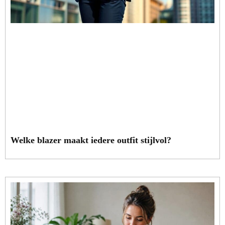
Welke blazer maakt iedere outfit stijlvol?