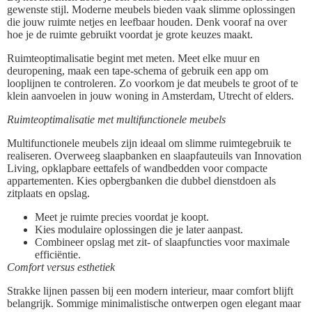
gewenste stijl. Moderne meubels bieden vaak slimme oplossingen
die jouw ruimte netjes en leefbaar houden. Denk vooraf na over
hoe je de ruimte gebruikt voordat je grote keuzes maakt.
Ruimteoptimalisatie begint met meten. Meet elke muur en
deuropening, maak een tape-schema of gebruik een app om
looplijnen te controleren. Zo voorkom je dat meubels te groot of te
klein aanvoelen in jouw woning in Amsterdam, Utrecht of elders.
Ruimteoptimalisatie met multifunctionele meubels
Multifunctionele meubels zijn ideaal om slimme ruimtegebruik te
realiseren. Overweeg slaapbanken en slaapfauteuils van Innovation
Living, opklapbare eettafels of wandbedden voor compacte
appartementen. Kies opbergbanken die dubbel dienstdoen als
zitplaats en opslag.
Meet je ruimte precies voordat je koopt.
Kies modulaire oplossingen die je later aanpast.
Combineer opslag met zit- of slaapfuncties voor maximale
efficiëntie.
Comfort versus esthetiek
Strakke lijnen passen bij een modern interieur, maar comfort blijft
belangrijk. Sommige minimalistische ontwerpen ogen elegant maar