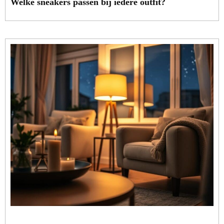
Welke sneakers passen bij iedere outfit?