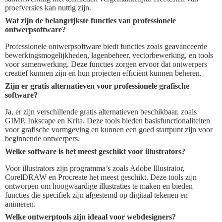
proefversies kan nuttig zijn.
Wat zijn de belangrijkste functies van professionele
ontwerpsoftware?
Professionele ontwerpsoftware biedt functies zoals geavanceerde
bewerkingsmogelijkheden, lagenbeheer, vectorbewerking, en tools
voor samenwerking. Deze functies zorgen ervoor dat ontwerpers
creatief kunnen zijn en hun projecten efficiënt kunnen beheren.
Zijn er gratis alternatieven voor professionele grafische
software?
Ja, er zijn verschillende gratis alternatieven beschikbaar, zoals
GIMP, Inkscape en Krita. Deze tools bieden basisfunctionaliteiten
voor grafische vormgeving en kunnen een goed startpunt zijn voor
beginnende ontwerpers.
Welke software is het meest geschikt voor illustrators?
Voor illustrators zijn programma’s zoals Adobe Illustrator,
CorelDRAW en Procreate het meest geschikt. Deze tools zijn
ontworpen om hoogwaardige illustraties te maken en bieden
functies die specifiek zijn afgestemd op digitaal tekenen en
animeren.
Welke ontwerptools zijn ideaal voor webdesigners?