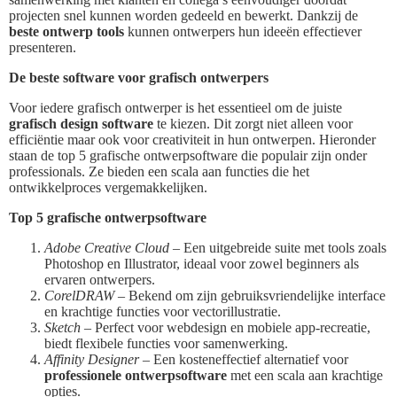
projecten snel kunnen worden gedeeld en bewerkt. Dankzij de
beste ontwerp tools
kunnen ontwerpers hun ideeën effectiever
presenteren.
De beste software voor grafisch ontwerpers
Voor iedere grafisch ontwerper is het essentieel om de juiste
grafisch design software
te kiezen. Dit zorgt niet alleen voor
efficiëntie maar ook voor creativiteit in hun ontwerpen. Hieronder
staan de top 5 grafische ontwerpsoftware die populair zijn onder
professionals. Ze bieden een scala aan functies die het
ontwikkelproces vergemakkelijken.
Top 5 grafische ontwerpsoftware
Adobe Creative Cloud
– Een uitgebreide suite met tools zoals
Photoshop en Illustrator, ideaal voor zowel beginners als
ervaren ontwerpers.
CorelDRAW
– Bekend om zijn gebruiksvriendelijke interface
en krachtige functies voor vectorillustratie.
Sketch
– Perfect voor webdesign en mobiele app-recreatie,
biedt flexibele functies voor samenwerking.
Affinity Designer
– Een kosteneffectief alternatief voor
professionele ontwerpsoftware
met een scala aan krachtige
opties.