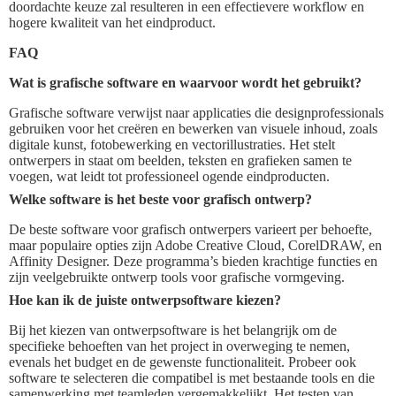
doordachte keuze zal resulteren in een effectievere workflow en
hogere kwaliteit van het eindproduct.
FAQ
Wat is grafische software en waarvoor wordt het gebruikt?
Grafische software verwijst naar applicaties die designprofessionals
gebruiken voor het creëren en bewerken van visuele inhoud, zoals
digitale kunst, fotobewerking en vectorillustraties. Het stelt
ontwerpers in staat om beelden, teksten en grafieken samen te
voegen, wat leidt tot professioneel ogende eindproducten.
Welke software is het beste voor grafisch ontwerp?
De beste software voor grafisch ontwerpers varieert per behoefte,
maar populaire opties zijn Adobe Creative Cloud, CorelDRAW, en
Affinity Designer. Deze programma’s bieden krachtige functies en
zijn veelgebruikte ontwerp tools voor grafische vormgeving.
Hoe kan ik de juiste ontwerpsoftware kiezen?
Bij het kiezen van ontwerpsoftware is het belangrijk om de
specifieke behoeften van het project in overweging te nemen,
evenals het budget en de gewenste functionaliteit. Probeer ook
software te selecteren die compatibel is met bestaande tools en die
samenwerking met teamleden vergemakkelijkt. Het testen van