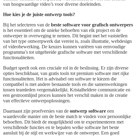
van hoogwaardige video’s voor diverse doeleinden.
Hoe kies je de juiste ontwerp tools?
Bij het selecteren van de
beste software voor grafisch ontwerpers
is het essentieel om de unieke behoeften van elk project en de
ontwerper in overweging te nemen. Dit begint met het vaststellen
van het type ontwerpwerk dat vereist is, zoals illustratie, webdesign
of videobewerking. De keuzes kunnen variëren van eenvoudige
programma’s tot uitgebreide grafische software met verschillende
functionaliteiten.
Budget speelt ook een cruciale rol in de beslissing. Er zijn diverse
opties beschikbaar, van gratis tools tot premium software met rijke
functionaliteiten. Het is advisabel om software te kiezen die
compatibel is met andere bestaande tools en die samenwerkingen
tussen teamleden vergemakkelijkt. Kristalheldere communicatie en
een gestroomlijnd proces kunnen het verschil maken in de creatie
van effectieve ontwerpoplossingen.
Daarnaast zijn proefversies van de
ontwerp software
een
waardevolle manier om de beste match te vinden voor persoonlijke
behoeften. Dit biedt de mogelijkheid om te experimenteren met
verschillende functies en te bepalen welke software het beste
aansluit bij de stijl en werkwijze van de ontwerper. Een goed