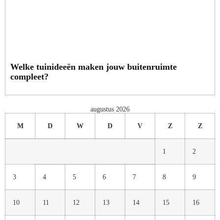
Welke tuinideeën maken jouw buitenruimte
compleet?
augustus 2026
M
D
W
D
V
Z
Z
1
2
3
4
5
6
7
8
9
10
11
12
13
14
15
16