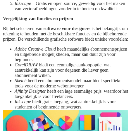
Inkscape
– Gratis en open-source, geweldig voor het maken
van vectorafbeeldingen zonder in te boeten op kwaliteit.
Vergelijking van functies en prijzen
Bij het selecteren van
software voor designers
is het belangrijk om
rekening te houden met de beschikbare functies en de bijbehorende
prijzen. De verschillende grafische software biedt unieke voordelen:
Adobe Creative Cloud
heeft maandelijks abonnementsprijzen
en uitgebreide mogelijkheden, maar kan duur zijn voor
beginners.
CorelDRAW
biedt een eenmalige aankoopoptie, wat
aantrekkelijk kan zijn voor degenen die liever geen
abonnement willen.
Sketch
heeft een abonnementsmodel maar biedt specifieke
tools voor de moderne webontwerper.
Affinity Designer
heeft een lage eenmalige prijs, waardoor het
toegankelijk is voor freelancers.
Inkscape
biedt gratis toegang, wat aantrekkelijk is voor
studenten of beginnende ontwerpers.