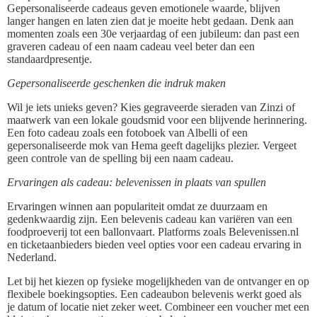
Gepersonaliseerde cadeaus geven emotionele waarde, blijven
langer hangen en laten zien dat je moeite hebt gedaan. Denk aan
momenten zoals een 30e verjaardag of een jubileum: dan past een
graveren cadeau of een naam cadeau veel beter dan een
standaardpresentje.
Gepersonaliseerde geschenken die indruk maken
Wil je iets unieks geven? Kies gegraveerde sieraden van Zinzi of
maatwerk van een lokale goudsmid voor een blijvende herinnering.
Een foto cadeau zoals een fotoboek van Albelli of een
gepersonaliseerde mok van Hema geeft dagelijks plezier. Vergeet
geen controle van de spelling bij een naam cadeau.
Ervaringen als cadeau: belevenissen in plaats van spullen
Ervaringen winnen aan populariteit omdat ze duurzaam en
gedenkwaardig zijn. Een belevenis cadeau kan variëren van een
foodproeverij tot een ballonvaart. Platforms zoals Belevenissen.nl
en ticketaanbieders bieden veel opties voor een cadeau ervaring in
Nederland.
Let bij het kiezen op fysieke mogelijkheden van de ontvanger en op
flexibele boekingsopties. Een cadeaubon belevenis werkt goed als
je datum of locatie niet zeker weet. Combineer een voucher met een