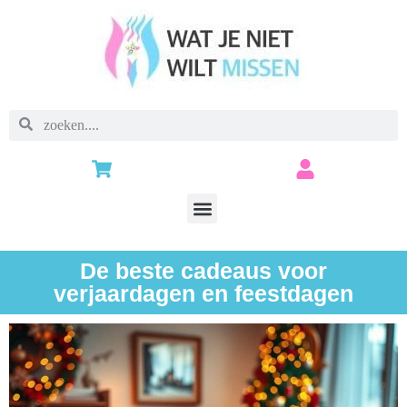
De beste cadeaus voor
verjaardagen en feestdagen