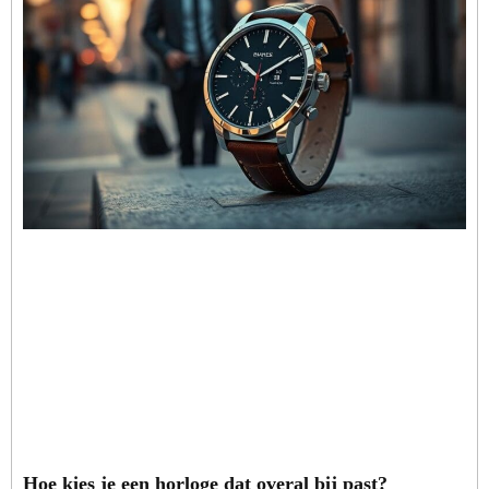
Hoe kies je een horloge dat overal bij past?