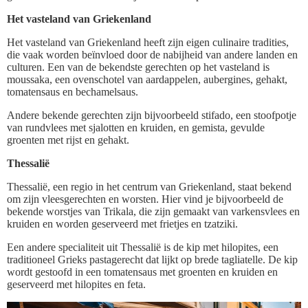
Het vasteland van Griekenland
Het vasteland van Griekenland heeft zijn eigen culinaire tradities,
die vaak worden beïnvloed door de nabijheid van andere landen en
culturen. Een van de bekendste gerechten op het vasteland is
moussaka, een ovenschotel van aardappelen, aubergines, gehakt,
tomatensaus en bechamelsaus.
Andere bekende gerechten zijn bijvoorbeeld stifado, een stoofpotje
van rundvlees met sjalotten en kruiden, en gemista, gevulde
groenten met rijst en gehakt.
Thessalië
Thessalië, een regio in het centrum van Griekenland, staat bekend
om zijn vleesgerechten en worsten. Hier vind je bijvoorbeeld de
bekende worstjes van Trikala, die zijn gemaakt van varkensvlees en
kruiden en worden geserveerd met frietjes en tzatziki.
Een andere specialiteit uit Thessalië is de kip met hilopites, een
traditioneel Grieks pastagerecht dat lijkt op brede tagliatelle. De kip
wordt gestoofd in een tomatensaus met groenten en kruiden en
geserveerd met hilopites en feta.