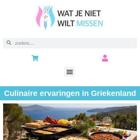
Culinaire ervaringen in Griekenland