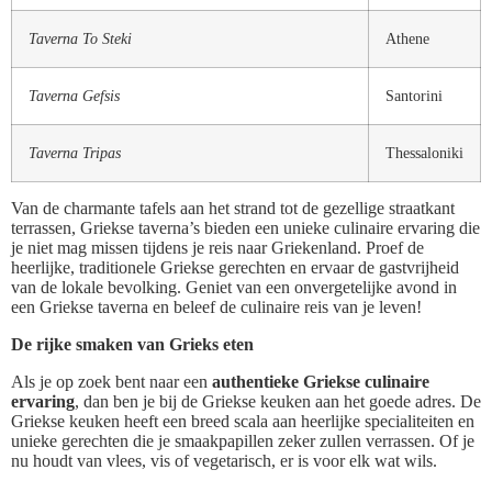
Taverna To Steki
Athene
Taverna Gefsis
Santorini
Taverna Tripas
Thessaloniki
Van de charmante tafels aan het strand tot de gezellige straatkant
terrassen, Griekse taverna’s bieden een unieke culinaire ervaring die
je niet mag missen tijdens je reis naar Griekenland. Proef de
heerlijke, traditionele Griekse gerechten en ervaar de gastvrijheid
van de lokale bevolking. Geniet van een onvergetelijke avond in
een Griekse taverna en beleef de culinaire reis van je leven!
De rijke smaken van Grieks eten
Als je op zoek bent naar een
authentieke Griekse culinaire
ervaring
, dan ben je bij de Griekse keuken aan het goede adres. De
Griekse keuken heeft een breed scala aan heerlijke specialiteiten en
unieke gerechten die je smaakpapillen zeker zullen verrassen. Of je
nu houdt van vlees, vis of vegetarisch, er is voor elk wat wils.