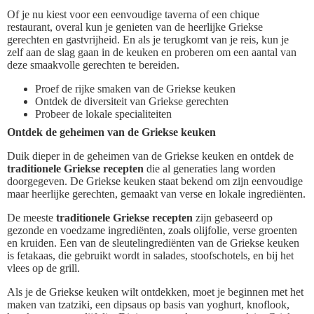
Of je nu kiest voor een eenvoudige taverna of een chique
restaurant, overal kun je genieten van de heerlijke Griekse
gerechten en gastvrijheid. En als je terugkomt van je reis, kun je
zelf aan de slag gaan in de keuken en proberen om een aantal van
deze smaakvolle gerechten te bereiden.
Proef de rijke smaken van de Griekse keuken
Ontdek de diversiteit van Griekse gerechten
Probeer de lokale specialiteiten
Ontdek de geheimen van de Griekse keuken
Duik dieper in de geheimen van de Griekse keuken en ontdek de
traditionele Griekse recepten
die al generaties lang worden
doorgegeven. De Griekse keuken staat bekend om zijn eenvoudige
maar heerlijke gerechten, gemaakt van verse en lokale ingrediënten.
De meeste
traditionele Griekse recepten
zijn gebaseerd op
gezonde en voedzame ingrediënten, zoals olijfolie, verse groenten
en kruiden. Een van de sleutelingrediënten van de Griekse keuken
is fetakaas, die gebruikt wordt in salades, stoofschotels, en bij het
vlees op de grill.
Als je de Griekse keuken wilt ontdekken, moet je beginnen met het
maken van tzatziki, een dipsaus op basis van yoghurt, knoflook,