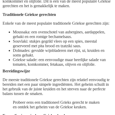
komkommer en olijfolie. Dit is een van de meest populaire Griekse
gerechten en het is gemakkelijk te maken.
Traditionele Griekse gerechten
Enkele van de meest populaire traditionele Griekse gerechten zijn:
Moussaka: een ovenschotel van aubergines, aardappelen,
gehakt en een romige bechamelsaus.
Souvlaki: stukjes gegrild vlees op een spies, meestal
geserveerd met pita brood en tzatziki saus.
Dolmades: gevulde wijnbladeren met rijst, ui, kruiden en
soms gehakt.
Griekse salade: een eenvoudige maar heerlijke salade van
tomaten, komkommer, fetakaas, olijven en olijfolie.
Bereidingswijze
De meeste traditionele Griekse gerechten zijn relatief eenvoudig te
bereiden met een paar simpele ingrediënten. Het geheim schuilt in
het gebruik van de juiste kruiden en het streven naar de perfecte
balans tussen de smaken.
Probeer eens een traditioneel Grieks gerecht te maken
en ontdek het geheim van de Griekse keuken.