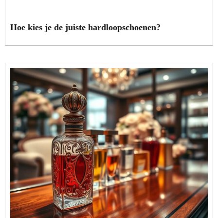
Hoe kies je de juiste hardloopschoenen?