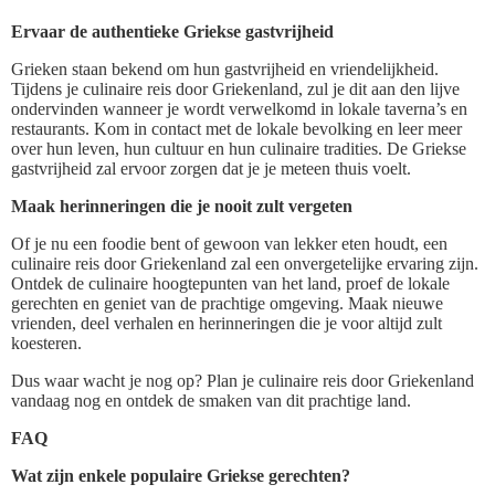
Ervaar de authentieke Griekse gastvrijheid
Grieken staan bekend om hun gastvrijheid en vriendelijkheid.
Tijdens je culinaire reis door Griekenland, zul je dit aan den lijve
ondervinden wanneer je wordt verwelkomd in lokale taverna’s en
restaurants. Kom in contact met de lokale bevolking en leer meer
over hun leven, hun cultuur en hun culinaire tradities. De Griekse
gastvrijheid zal ervoor zorgen dat je je meteen thuis voelt.
Maak herinneringen die je nooit zult vergeten
Of je nu een foodie bent of gewoon van lekker eten houdt, een
culinaire reis door Griekenland zal een onvergetelijke ervaring zijn.
Ontdek de culinaire hoogtepunten van het land, proef de lokale
gerechten en geniet van de prachtige omgeving. Maak nieuwe
vrienden, deel verhalen en herinneringen die je voor altijd zult
koesteren.
Dus waar wacht je nog op? Plan je culinaire reis door Griekenland
vandaag nog en ontdek de smaken van dit prachtige land.
FAQ
Wat zijn enkele populaire Griekse gerechten?