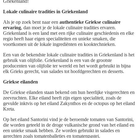
Griekenland!
Lokale culinaire tradities in Griekenland
Als je op zoek bent naar een
authentieke Griekse culinaire
ervaring
, dan moet je de lokale culinaire tradities ervaren.
Griekenland is een land met een rijke culinaire geschiedenis en elke
regio heeft haar eigen specialiteiten en unieke smaken, die
voortkomen uit de lokale ingrediënten en kooktechnieken.
Een van de bekendste lokale culinaire tradities in Griekenland is het
gebruik van olijfolie. Griekenland is een van de grootste
producenten van olijfolie ter wereld en het wordt gebruikt in bijna
elk Grieks gerecht, van salades tot hoofdgerechten en desserts.
Griekse eilanden
De Griekse eilanden staan bekend om hun heerlijke visgerechten en
zeevruchten. Elke eiland heeft zijn eigen specialiteit, zoals de
gevulde inktvis op het eiland Zakynthos en de octopus op het eiland
Kreta.
Op het eiland Santorini vind je de beroemde tomaten van Santorini,
die worden geteeld in de droge vulkanische grond van het eiland en
een unieke smaak hebben. Ze worden gebruikt in salades en
gerechten zoals tomatenballetjes en tomatenpastei.