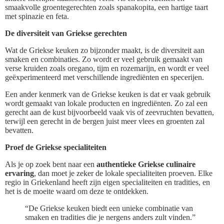
smaakvolle groentegerechten zoals spanakopita, een hartige taart
met spinazie en feta.
De diversiteit van Griekse gerechten
Wat de Griekse keuken zo bijzonder maakt, is de diversiteit aan
smaken en combinaties. Zo wordt er veel gebruik gemaakt van
verse kruiden zoals oregano, tijm en rozemarijn, en wordt er veel
geëxperimenteerd met verschillende ingrediënten en specerijen.
Een ander kenmerk van de Griekse keuken is dat er vaak gebruik
wordt gemaakt van lokale producten en ingrediënten. Zo zal een
gerecht aan de kust bijvoorbeeld vaak vis of zeevruchten bevatten,
terwijl een gerecht in de bergen juist meer vlees en groenten zal
bevatten.
Proef de Griekse specialiteiten
Als je op zoek bent naar een
authentieke Griekse culinaire
ervaring
, dan moet je zeker de lokale specialiteiten proeven. Elke
regio in Griekenland heeft zijn eigen specialiteiten en tradities, en
het is de moeite waard om deze te ontdekken.
“De Griekse keuken biedt een unieke combinatie van
smaken en tradities die je nergens anders zult vinden.”