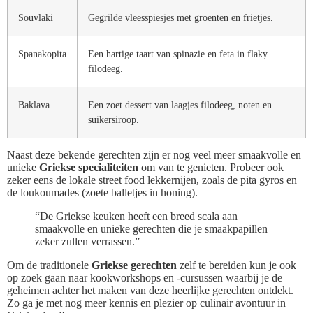
Souvlaki
Gegrilde vleesspiesjes met groenten en frietjes.
Spanakopita
Een hartige taart van spinazie en feta in flaky
filodeeg.
Baklava
Een zoet dessert van laagjes filodeeg, noten en
suikersiroop.
Naast deze bekende gerechten zijn er nog veel meer smaakvolle en
unieke
Griekse specialiteiten
om van te genieten. Probeer ook
zeker eens de lokale street food lekkernijen, zoals de pita gyros en
de loukoumades (zoete balletjes in honing).
“De Griekse keuken heeft een breed scala aan
smaakvolle en unieke gerechten die je smaakpapillen
zeker zullen verrassen.”
Om de traditionele
Griekse gerechten
zelf te bereiden kun je ook
op zoek gaan naar kookworkshops en -cursussen waarbij je de
geheimen achter het maken van deze heerlijke gerechten ontdekt.
Zo ga je met nog meer kennis en plezier op culinair avontuur in