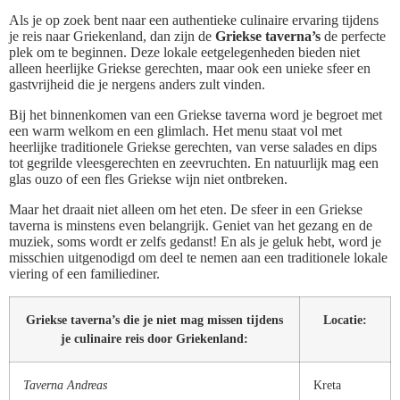
Als je op zoek bent naar een authentieke culinaire ervaring tijdens
je reis naar Griekenland, dan zijn de
Griekse taverna’s
de perfecte
plek om te beginnen. Deze lokale eetgelegenheden bieden niet
alleen heerlijke Griekse gerechten, maar ook een unieke sfeer en
gastvrijheid die je nergens anders zult vinden.
Bij het binnenkomen van een Griekse taverna word je begroet met
een warm welkom en een glimlach. Het menu staat vol met
heerlijke traditionele Griekse gerechten, van verse salades en dips
tot gegrilde vleesgerechten en zeevruchten. En natuurlijk mag een
glas ouzo of een fles Griekse wijn niet ontbreken.
Maar het draait niet alleen om het eten. De sfeer in een Griekse
taverna is minstens even belangrijk. Geniet van het gezang en de
muziek, soms wordt er zelfs gedanst! En als je geluk hebt, word je
misschien uitgenodigd om deel te nemen aan een traditionele lokale
viering of een familiediner.
Griekse taverna’s die je niet mag missen tijdens
Locatie:
je culinaire reis door Griekenland:
Taverna Andreas
Kreta