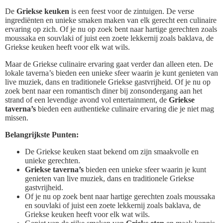
De
Griekse keuken
is een feest voor de zintuigen. De verse
ingrediënten en unieke smaken maken van elk gerecht een culinaire
ervaring op zich. Of je nu op zoek bent naar hartige gerechten zoals
moussaka en souvlaki of juist een zoete lekkernij zoals baklava, de
Griekse keuken heeft voor elk wat wils.
Maar de Griekse culinaire ervaring gaat verder dan alleen eten. De
lokale taverna’s bieden een unieke sfeer waarin je kunt genieten van
live muziek, dans en traditionele Griekse gastvrijheid. Of je nu op
zoek bent naar een romantisch diner bij zonsondergang aan het
strand of een levendige avond vol entertainment, de
Griekse
taverna’s
bieden een authentieke culinaire ervaring die je niet mag
missen.
Belangrijkste Punten:
De Griekse keuken staat bekend om zijn smaakvolle en
unieke gerechten.
Griekse taverna’s
bieden een unieke sfeer waarin je kunt
genieten van live muziek, dans en traditionele Griekse
gastvrijheid.
Of je nu op zoek bent naar hartige gerechten zoals moussaka
en souvlaki of juist een zoete lekkernij zoals baklava, de
Griekse keuken heeft voor elk wat wils.