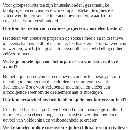
Voor groepsactiviteiten zijn knutselavonden, gezamenlijke
kookprojecten en creatieve workshops uitstekende opties die
samenwerking en sociale interactie bevorderen, waardoor de
creativiteit wordt gestimuleerd.
Hoe kan het delen van creatieve projecten voordelen bieden?
Het delen van creatieve projecten op sociale media en in creatieve
gemeenschappen leidt tot inspiratie, feedback en het opbouwen van
netwerken, wat bijdraagt aan de persoonlijke ontwikkeling en het
zelfvertrouwen.
Wat zijn enkele tips voor het organiseren van een creatieve
avond?
Bij het organiseren van een creatieve avond is het belangrijk om
rekening te houden met de leeftijden en voorkeuren van de
deelnemers. Zorg voor voldoende materialen en creëer een
uitnodigende sfeer om de deelnemers aan te moedigen.
Hoe kan creativiteit invloed hebben op de mentale gezondheid?
Creativiteit heeft een positieve invloed op de mentale gezondheid
door stress te verlagen, angst en depressie te verminderen, en een
gevoel van voldoening en verbondenheid te creëren.
Welke soorten online cursussen zijn beschikbaar voor creatieve