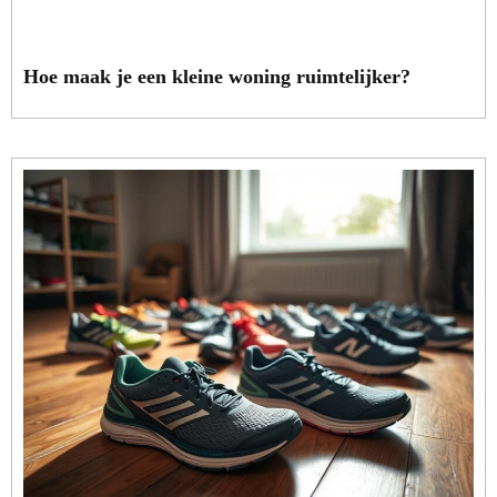
Hoe maak je een kleine woning ruimtelijker?