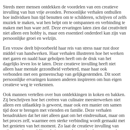
Steeds meer mensen ontdekken de voordelen van een creatieve
invulling van hun vrije avonden. Persoonlijke verhalen onthullen
hoe individuen hun tijd benutten om te schilderen, schrijven of zelfs
muziek te maken, wat hen helpt om te ontspannen en verbinding te
maken met hun ware zelf. Deze ervaringen laten zien dat creativiteit
niet alleen een hobby is, maar een essentieel onderdeel kan zijn van
persoonlijke groei en welzijn.
Een vrouw deelt bijvoorbeeld haar reis van stress naar rust door
middel van handwerken. Haar verhalen illustreren hoe het werken
met garen en naald haar geholpen heeft om de druk van het
dagelijks leven los te laten. Deze creatieve invulling heeft niet
alleen haar mentale gezondheid verbeterd, maar haar ook
verbonden met een gemeenschap van gelijkgestemden. Dit soort
persoonlijke ervaringen kunnen anderen inspireren om hun eigen
creatieve weg te verkennen.
Ook mannen vertellen over hun ontdekkingen in koken en bakken.
Zij beschrijven hoe het creëren van culinaire meesterwerken niet
alleen een uitlaatklep is geweest, maar ook een manier om samen
tijd door te brengen met vrienden en familie. Deze verhalen
benadrukken dat het niet alleen gaat om het eindresultaat, maar om
het proces zelf, waarmee een sterke verbinding wordt gemaakt met
het genieten van het moment. Zo laat de creatieve invulling van