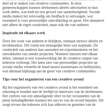
deel uit te maken van creatieve communities. In deze
gemeenschappen kunnen deelnemers ideeën uitwisselen en hun
werk delen, wat leidt tot een gevoel van samenhorigheid. Sociale
media maken het eenvoudig om feedback te ontvangen, wat
essentieel is voor persoonlijke ontwikkeling en groei. Het stimuleert
niet alleen de eigen creativiteit, maar ook die van anderen.
Inspiratie uit elkaars werk
Door het werk van anderen te bekijken, ontstaan nieuwe ideeën en
invalshoeken. Dit vormt een belangrijke bron van inspiratie. De
creativiteit van anderen kan aanzetten tot experimenteren en het
ontwikkelen van unieke projecten. Wanneer mensen met elkaar
delen, ontstaat er een wisselwerking die de creatieve output van
iedereen verhoogt. Het laten zien van persoonlijke projecten op
sociale media versterkt de band tussen kunstenaars en hobbyisten,
wat allemaal bijdraagt aan de groei van creatieve communities.
Tips voor het organiseren van een creatieve avond
Bij het organiseren van een creatieve avond is het essentieel om
rekening te houden met de leeftijd en interesses van de deelnemers.
Het creëren van een uitnodigende sfeer en het verzamelen van de
juiste benodigdheden kunnen het succes van de avond bepalen. Dit
zorgt ervoor dat iedereen zich kan uitleven en genieten van de