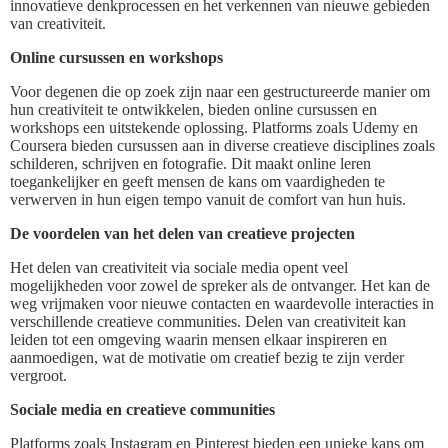
innovatieve denkprocessen en het verkennen van nieuwe gebieden
van creativiteit.
Online cursussen en workshops
Voor degenen die op zoek zijn naar een gestructureerde manier om
hun creativiteit te ontwikkelen, bieden online cursussen en
workshops een uitstekende oplossing. Platforms zoals Udemy en
Coursera bieden cursussen aan in diverse creatieve disciplines zoals
schilderen, schrijven en fotografie. Dit maakt online leren
toegankelijker en geeft mensen de kans om vaardigheden te
verwerven in hun eigen tempo vanuit de comfort van hun huis.
De voordelen van het delen van creatieve projecten
Het delen van creativiteit via sociale media opent veel
mogelijkheden voor zowel de spreker als de ontvanger. Het kan de
weg vrijmaken voor nieuwe contacten en waardevolle interacties in
verschillende creatieve communities. Delen van creativiteit kan
leiden tot een omgeving waarin mensen elkaar inspireren en
aanmoedigen, wat de motivatie om creatief bezig te zijn verder
vergroot.
Sociale media en creatieve communities
Platforms zoals Instagram en Pinterest bieden een unieke kans om