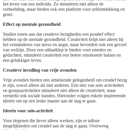
het leven van een individu. Ze stimuleren niet alleen de
verbeelding, maar bieden ook een platform voor zelfontdekking en
groei.
Effect op mentale gezondheid
Studies tonen aan dat creatieve bezigheden een positief effect
hebben op de mentale gezondheid. Creativiteit helpt niet alleen bij
het verminderen van stress en angst, maar bevordert ook een gevoel
van welzijn. Door een uitlaatklep te bieden voor emoties en
gedachten, stimuleert creativiteit een betere emotionele balans en
een gelukkiger leven.
Creatieve invulling van vrije avonden
Vrije avonden bieden een uitstekende gelegenheid om creatief bezig
te zijn, zowel alleen als met anderen. Een mix van solo activiteiten
en groepsactiviteiten stimuleert niet alleen de creativiteit, maar
versterkt ook sociale banden. Hieronder volgen enkele inspirerende
ideeën om op een leuke manier aan de slag te gaan.
Ideeën voor solo-activiteit
Voor degenen die liever alleen werken, zijn er talloze
mogelijkheden om creatief aan de slag te gaan. Overweeg