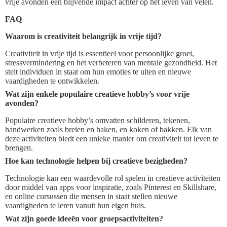
vrije avonden een blijvende impact achter op het leven van velen.
FAQ
Waarom is creativiteit belangrijk in vrije tijd?
Creativiteit in vrije tijd is essentieel voor persoonlijke groei,
stressvermindering en het verbeteren van mentale gezondheid. Het
stelt individuen in staat om hun emoties te uiten en nieuwe
vaardigheden te ontwikkelen.
Wat zijn enkele populaire creatieve hobby’s voor vrije
avonden?
Populaire creatieve hobby’s omvatten schilderen, tekenen,
handwerken zoals breien en haken, en koken of bakken. Elk van
deze activiteiten biedt een unieke manier om creativiteit tot leven te
brengen.
Hoe kan technologie helpen bij creatieve bezigheden?
Technologie kan een waardevolle rol spelen in creatieve activiteiten
door middel van apps voor inspiratie, zoals Pinterest en Skillshare,
en online cursussen die mensen in staat stellen nieuwe
vaardigheden te leren vanuit hun eigen huis.
Wat zijn goede ideeën voor groepsactiviteiten?