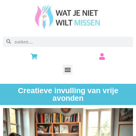
Creatieve invulling van vrije
avonden