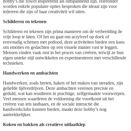
hobby’s die zowel inspirerend als ontspannend zijn. Hieronder
worden enkele populaire opties besproken die ideaal zijn voor
iedereen die zijn of haar creativiteit wil uiten.
Schilderen en tekenen
Schilderen en tekenen zijn prima manieren om de verbeelding de
vrije loop te laten. Of het nu gaat om acrylverf op doek of
eenvoudig schetsen met potlood, deze activiteiten bieden een kans
om emoties en gedachten op een visuele manier vast te leggen.
Mensen vinden vaak rust in het proces van creëren, terwijl ze hun
eigen unieke stijl ontwikkelen en experimenteren met verschillende
technieken.
Handwerken en ambachten
Handwerken, zoals breien, haken of het maken van sieraden, zijn
geliefde tijdverdrijven. Deze ambachten vereisen precisie en
geduld, wat kan resulteren in prachtige, zelfgemaakte voorwerpen.
Veel mensen waarderen de voldoening die voortkomt uit het
creëren van iets tastbaars, en de sociale interactie die
handwerkclubs kunnen bieden, maakt deze hobby’s nog
aantrekkelijker.
Koken en bakken als creatieve uitlaatklep