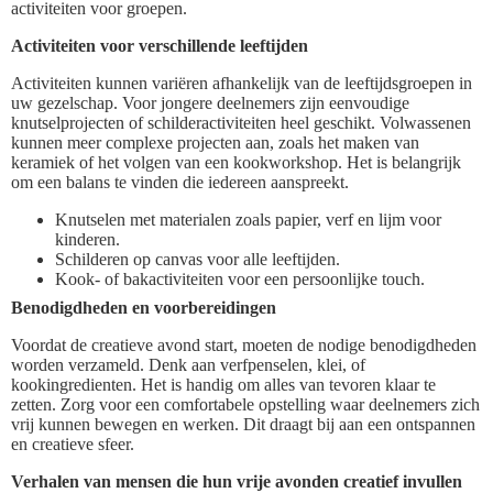
activiteiten voor groepen.
Activiteiten voor verschillende leeftijden
Activiteiten kunnen variëren afhankelijk van de leeftijdsgroepen in
uw gezelschap. Voor jongere deelnemers zijn eenvoudige
knutselprojecten of schilderactiviteiten heel geschikt. Volwassenen
kunnen meer complexe projecten aan, zoals het maken van
keramiek of het volgen van een kookworkshop. Het is belangrijk
om een balans te vinden die iedereen aanspreekt.
Knutselen met materialen zoals papier, verf en lijm voor
kinderen.
Schilderen op canvas voor alle leeftijden.
Kook- of bakactiviteiten voor een persoonlijke touch.
Benodigdheden en voorbereidingen
Voordat de creatieve avond start, moeten de nodige benodigdheden
worden verzameld. Denk aan verfpenselen, klei, of
kookingredienten. Het is handig om alles van tevoren klaar te
zetten. Zorg voor een comfortabele opstelling waar deelnemers zich
vrij kunnen bewegen en werken. Dit draagt bij aan een ontspannen
en creatieve sfeer.
Verhalen van mensen die hun vrije avonden creatief invullen