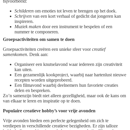
bijvoorbeeld:
Schilderen
om emoties tot leven te brengen op het doek.
Schrijven
van een kort verhaal of gedicht dat jongeren kan
inspireren.
Muziek maken
door een instrument te bespelen of een
nummer te componeren.
Groepsactiviteiten om samen te doen
Groepsactiviteiten creëren een unieke sfeer voor
creatief
samenkomen
. Denk aan:
Organiseer een knutselavond waar iedereen zijn creativiteit
kan uiten.
Een gezamenlijk kookproject, waarbij naar hartenlust nieuwe
recepten worden uitgeprobeerd.
Een filmavond waarbij deelnemers hun favoriete creaties
delen en bespreken.
Zo’n samenzijn biedt niet alleen gezelligheid, maar ook de kans om
van elkaar te leren en inspiratie op te doen.
Populaire creatieve hobby’s voor vrije avonden
Vrije avonden bieden een perfecte gelegenheid om zich te
verdiepen in verschillende creatieve bezigheden. Er zijn talloze