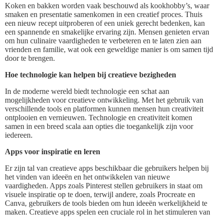
Koken en bakken worden vaak beschouwd als kookhobby’s, waar
smaken en presentatie samenkomen in een creatief proces. Thuis
een nieuw recept uitproberen of een uniek gerecht bedenken, kan
een spannende en smakelijke ervaring zijn. Mensen genieten ervan
om hun culinaire vaardigheden te verbeteren en te laten zien aan
vrienden en familie, wat ook een geweldige manier is om samen tijd
door te brengen.
Hoe technologie kan helpen bij creatieve bezigheden
In de moderne wereld biedt technologie een schat aan
mogelijkheden voor creatieve ontwikkeling. Met het gebruik van
verschillende tools en platformen kunnen mensen hun creativiteit
ontplooien en vernieuwen. Technologie en creativiteit komen
samen in een breed scala aan opties die toegankelijk zijn voor
iedereen.
Apps voor inspiratie en leren
Er zijn tal van creatieve apps beschikbaar die gebruikers helpen bij
het vinden van ideeën en het ontwikkelen van nieuwe
vaardigheden. Apps zoals Pinterest stellen gebruikers in staat om
visuele inspiratie op te doen, terwijl andere, zoals Procreate en
Canva, gebruikers de tools bieden om hun ideeën werkelijkheid te
maken. Creatieve apps spelen een cruciale rol in het stimuleren van