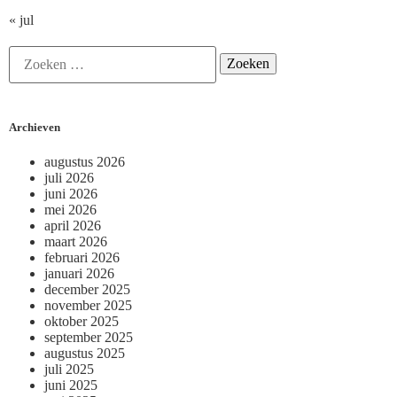
« jul
Archieven
augustus 2026
juli 2026
juni 2026
mei 2026
april 2026
maart 2026
februari 2026
januari 2026
december 2025
november 2025
oktober 2025
september 2025
augustus 2025
juli 2025
juni 2025