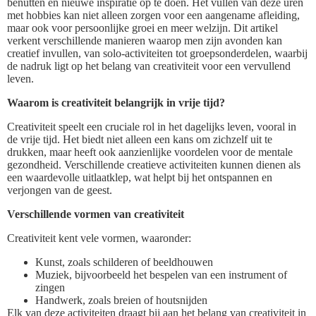
benutten en nieuwe inspiratie op te doen. Het vullen van deze uren
met hobbies kan niet alleen zorgen voor een aangename afleiding,
maar ook voor persoonlijke groei en meer welzijn. Dit artikel
verkent verschillende manieren waarop men zijn avonden kan
creatief invullen, van solo-activiteiten tot groepsonderdelen, waarbij
de nadruk ligt op het belang van creativiteit voor een vervullend
leven.
Waarom is creativiteit belangrijk in vrije tijd?
Creativiteit speelt een cruciale rol in het dagelijks leven, vooral in
de vrije tijd. Het biedt niet alleen een kans om zichzelf uit te
drukken, maar heeft ook aanzienlijke voordelen voor de mentale
gezondheid. Verschillende creatieve activiteiten kunnen dienen als
een waardevolle uitlaatklep, wat helpt bij het ontspannen en
verjongen van de geest.
Verschillende vormen van creativiteit
Creativiteit kent vele vormen, waaronder:
Kunst, zoals schilderen of beeldhouwen
Muziek, bijvoorbeeld het bespelen van een instrument of
zingen
Handwerk, zoals breien of houtsnijden
Elk van deze activiteiten draagt bij aan het belang van creativiteit in