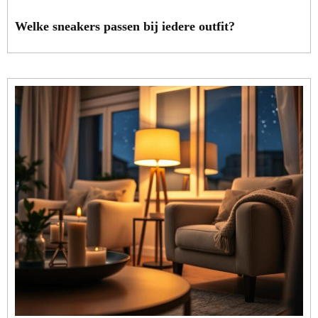
Welke sneakers passen bij iedere outfit?