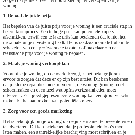
zorgen dat je niets over het hoofd ziet bij het verkopen van je
woning.
1. Bepaal de juiste prijs
Het bepalen van de juiste prijs voor je woning is een cruciale stap in
het verkoopproces. Een te hoge prijs kan potentiële kopers
afschrikken, terwijl een te lage prijs kan betekenen dat je niet het
maximale uit je investering haalt. Het is raadzaam om de hulp in te
schakelen van een professionele taxateur of makelaar om een
realistische prijs voor je woning te bepalen.
2. Maak je woning verkoopklaar
Voordat je je woning op de markt brengt, is het belangrijk om
ervoor te zorgen dat deze er op zijn best uitziet. Dit kan betekenen
dat je kleine reparaties moet uitvoeren, de woning grondig moet
schoonmaken en eventueel wat opfriswerkzaamheden moet
uitvoeren. Een goed gepresenteerde woning kan een groot verschil
maken bij het aantrekken van potentiële kopers.
3. Zorg voor een goede marketing
Het is belangrijk om je woning op de juiste manier te presenteren en
te adverteren. Dit kan betekenen dat je professionele foto’s moet
laten maken, een aantrekkelijke beschrijving moet schrijven en je