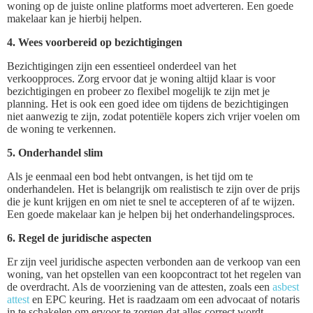
woning op de juiste online platforms moet adverteren. Een goede
makelaar kan je hierbij helpen.
4. Wees voorbereid op bezichtigingen
Bezichtigingen zijn een essentieel onderdeel van het
verkoopproces. Zorg ervoor dat je woning altijd klaar is voor
bezichtigingen en probeer zo flexibel mogelijk te zijn met je
planning. Het is ook een goed idee om tijdens de bezichtigingen
niet aanwezig te zijn, zodat potentiële kopers zich vrijer voelen om
de woning te verkennen.
5. Onderhandel slim
Als je eenmaal een bod hebt ontvangen, is het tijd om te
onderhandelen. Het is belangrijk om realistisch te zijn over de prijs
die je kunt krijgen en om niet te snel te accepteren of af te wijzen.
Een goede makelaar kan je helpen bij het onderhandelingsproces.
6. Regel de juridische aspecten
Er zijn veel juridische aspecten verbonden aan de verkoop van een
woning, van het opstellen van een koopcontract tot het regelen van
de overdracht. Als de voorziening van de attesten, zoals een
asbest
attest
en EPC keuring. Het is raadzaam om een advocaat of notaris
in te schakelen om ervoor te zorgen dat alles correct wordt