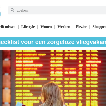
ilt missen
Lifestyle
Wonen
Werken
Plezier
Shoppe
ecklist voor een zorgeloze vliegvakan