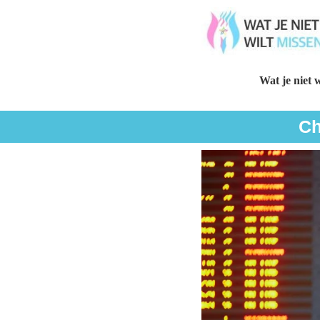
Wat je niet w
Ch