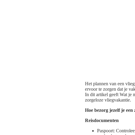
Het plannen van een vlieg
ervoor te zorgen dat je va
In dit artikel geeft Wat je
zorgeloze vliegvakantie.
Hoe bezorg jezelf je een
Reisdocumenten
Paspoort: Controlee