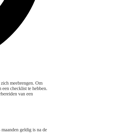
et zich meebrengen. Om
m een checklist te hebben.
oorbereiden van een
s maanden geldig is na de