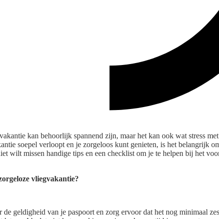
vakantie kan behoorlijk spannend zijn, maar het kan ook wat stress m
kantie soepel verloopt en je zorgeloos kunt genieten, is het belangrijk o
 niet wilt missen handige tips en een checklist om je te helpen bij het v
 zorgeloze vliegvakantie?
r de geldigheid van je paspoort en zorg ervoor dat het nog minimaal ze