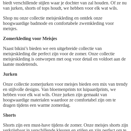
biedt verschillende stijlen waar je dochter van zal houden. Of ze nu
van jurken, shorts of tops houdt, we hebben voor elk wat wils.
Shop nu onze collectie meisjeskleding en ontdek onze
hoogwaardige badmode en comfortabele zwemkleding voor
meisjes.
Zomerkleding voor Meisjes
Naast bikini’s bieden we een uitgebreide collectie van
meisjeskleding die perfect zijn voor de zomer. Onze collectie
meisjeskleding is ontworpen met oog voor detail en voldoet aan de
laatste modetrends.
Jurken
Onze collectie zomerjurken voor meisjes bieden een mix van trendy
en stijlvolle designs. Van bloemenprints tot luipaardprints, we
hebben voor elk wat wils. Onze jurken zijn gemaakt van
hoogwaardige materialen waardoor ze comfortabel zijn om te
dragen tijdens een warme zomerdag.
Shorts
Shorts zijn een must-have tijdens de zomer. Onze meisjes shorts zijn
verkrijgbaar in verschillende kleuren en stijlen en zijn perfect om te