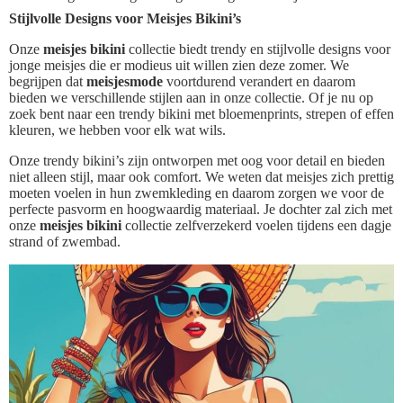
Stijlvolle Designs voor Meisjes Bikini’s
Onze
meisjes bikini
collectie biedt trendy en stijlvolle designs voor
jonge meisjes die er modieus uit willen zien deze zomer. We
begrijpen dat
meisjesmode
voortdurend verandert en daarom
bieden we verschillende stijlen aan in onze collectie. Of je nu op
zoek bent naar een trendy bikini met bloemenprints, strepen of effen
kleuren, we hebben voor elk wat wils.
Onze trendy bikini’s zijn ontworpen met oog voor detail en bieden
niet alleen stijl, maar ook comfort. We weten dat meisjes zich prettig
moeten voelen in hun zwemkleding en daarom zorgen we voor de
perfecte pasvorm en hoogwaardig materiaal. Je dochter zal zich met
onze
meisjes bikini
collectie zelfverzekerd voelen tijdens een dagje
strand of zwembad.