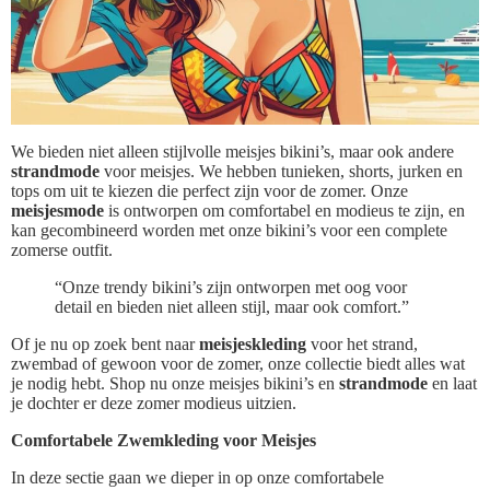
We bieden niet alleen stijlvolle meisjes bikini’s, maar ook andere
strandmode
voor meisjes. We hebben tunieken, shorts, jurken en
tops om uit te kiezen die perfect zijn voor de zomer. Onze
meisjesmode
is ontworpen om comfortabel en modieus te zijn, en
kan gecombineerd worden met onze bikini’s voor een complete
zomerse outfit.
“Onze trendy bikini’s zijn ontworpen met oog voor
detail en bieden niet alleen stijl, maar ook comfort.”
Of je nu op zoek bent naar
meisjeskleding
voor het strand,
zwembad of gewoon voor de zomer, onze collectie biedt alles wat
je nodig hebt. Shop nu onze meisjes bikini’s en
strandmode
en laat
je dochter er deze zomer modieus uitzien.
Comfortabele Zwemkleding voor Meisjes
In deze sectie gaan we dieper in op onze comfortabele