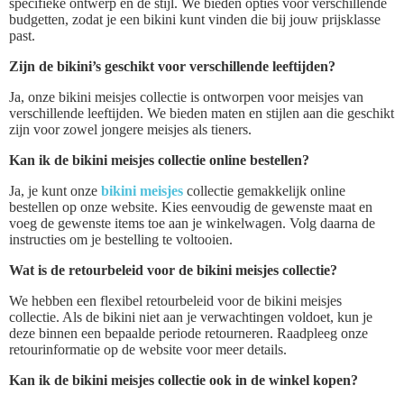
specifieke ontwerp en de stijl. We bieden opties voor verschillende
budgetten, zodat je een bikini kunt vinden die bij jouw prijsklasse
past.
Zijn de bikini’s geschikt voor verschillende leeftijden?
Ja, onze bikini meisjes collectie is ontworpen voor meisjes van
verschillende leeftijden. We bieden maten en stijlen aan die geschikt
zijn voor zowel jongere meisjes als tieners.
Kan ik de bikini meisjes collectie online bestellen?
Ja, je kunt onze
bikini meisjes
collectie gemakkelijk online
bestellen op onze website. Kies eenvoudig de gewenste maat en
voeg de gewenste items toe aan je winkelwagen. Volg daarna de
instructies om je bestelling te voltooien.
Wat is de retourbeleid voor de bikini meisjes collectie?
We hebben een flexibel retourbeleid voor de bikini meisjes
collectie. Als de bikini niet aan je verwachtingen voldoet, kun je
deze binnen een bepaalde periode retourneren. Raadpleeg onze
retourinformatie op de website voor meer details.
Kan ik de bikini meisjes collectie ook in de winkel kopen?