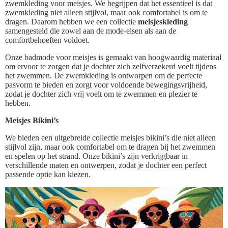
zwemkleding voor meisjes. We begrijpen dat het essentieel is dat
zwemkleding niet alleen stijlvol, maar ook comfortabel is om te
dragen. Daarom hebben we een collectie
meisjeskleding
samengesteld die zowel aan de mode-eisen als aan de
comfortbehoeften voldoet.
Onze badmode voor meisjes is gemaakt van hoogwaardig materiaal
om ervoor te zorgen dat je dochter zich zelfverzekerd voelt tijdens
het zwemmen. De zwemkleding is ontworpen om de perfecte
pasvorm te bieden en zorgt voor voldoende bewegingsvrijheid,
zodat je dochter zich vrij voelt om te zwemmen en plezier te
hebben.
Meisjes Bikini’s
We bieden een uitgebreide collectie meisjes bikini’s die niet alleen
stijlvol zijn, maar ook comfortabel om te dragen bij het zwemmen
en spelen op het strand. Onze bikini’s zijn verkrijgbaar in
verschillende maten en ontwerpen, zodat je dochter een perfect
passende optie kan kiezen.