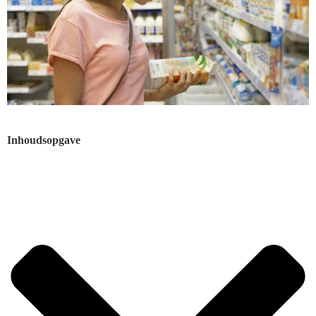
Inhoudsopgave