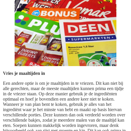
Vries je maaltijden in
Een andere optie is om je maaltijden in te vriezen. Dit kan niet bij
alle gerechten, maar de meeste maaltijden kunnen prima een tijdje
in de vriezer staan. Op deze manier gebruik je de ingrediënten
optimaal en hoef je bovendien een andere keer niet te koken.
Wanneer je van plan bent te koken, gebruik je alles van het
ingrediënt waar je het minste van hebt en maakt op basis hiervan
verschillende porties. Deze kunnen dan ook verdeeld worden over
verschillende bakjes, zodat je meerdere malen van de maaltijd kan
eten. Soepen kunnen makkelijk worden ingevroren, maar denk
bijvoorbeeld ook aan rijst met groente en kip. Dit kan ook prima in