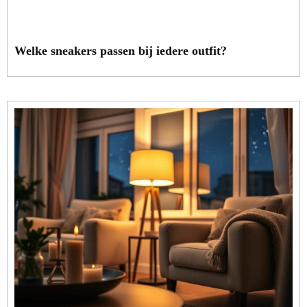
Welke sneakers passen bij iedere outfit?