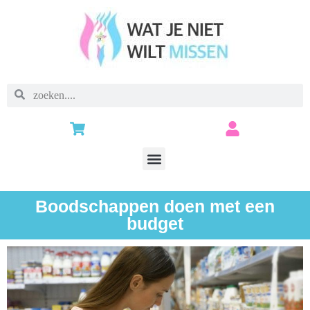
Boodschappen doen met een
budget