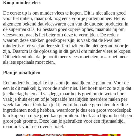
Koop minder vlees
De eerste tip is om minder vlees te kopen. Dit is niet alleen goed
voor het milieu, maar ook nog eens voor je portemonnee. Het is
algemeen bekend dat vleeswaren een van de duurste producten in
de supermarkt is. Er bestaan goedkopere opties, maar als hij om
vleeswaren gaat is het beter om deze te vermijden. De reden
waarom deze stukken goedkoper zijn, is vaak dat de kwaliteit
minder is of er veel andere stoffen inzitten die niet gezond voor je
zijn. Daarom is de oplossing in dit geval om minder vlees te kopen.
Dit betekent niet dat je nooit meer vlees moet eten, maar het meer
als iets speciaals moet zien.
Plan je maaltijden
Een andere belangrijke tip is om je maaltijden te plannen. Voor de
een is dit makkelijk, voor de ander niet. Het hoeft niet zo te zijn dat
je elke dag helemaal vastlegt, maar het is goed om te weten hoe
vaak je thuis eet en of je bepaalde maaltijden meerdere malen per
week kan eten. Ook kan je kijken of bepaalde gerechten dezelfde
ingrediënten nodig hebben, waardoor je dus een groot voordeelpak
kan kopen en deze goed kan gebruiken. Denk aan bijvoorbeeld een
groot pak groente. Deze kan je gebruiken voor een rijstmaaltijd,
maar ook voor een ovenschotel.