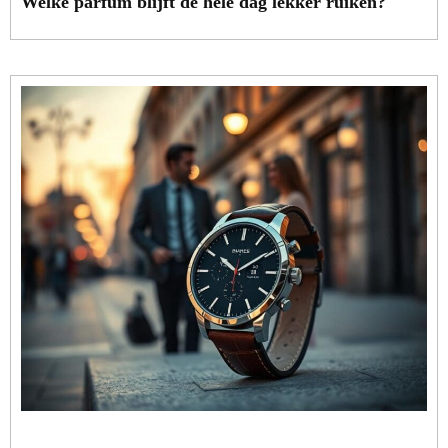
Welke parfum blijft de hele dag lekker ruiken?