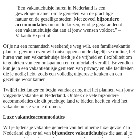
“Een vakantiehuisje huren in Nederland is een
geweldige manier om te genieten van de prachtige
natuur en de gezellige steden. Met zoveel
bijzondere
accommodaties
om uit te kiezen, vind je gegarandeerd
een vakantiehuisje dat aan al jouw wensen voldoet.” –
VakantieExpert.nl
Of je nu een romantisch weekendje weg wilt, een familievakantie
plant of gewoon even wilt ontsnappen aan de dagelijkse routine, het
huren van een vakantiehuisje biedt je de vrijheid en flexibiliteit om
te genieten van een ontspannen en comfortabel verblijf. Bovendien
kun je in een vakantiehuisje genieten van privacy en alle faciliteiten
die je nodig hebt, zoals een volledig uitgeruste keuken en een
gezellige woonkamer.
Twijfel niet langer en begin vandaag nog met het plannen van jouw
volgende vakantie in Nederland. Ontdek de vele bijzondere
accommodaties die dit prachtige land te bieden heeft en vind het
vakantiehuisje van je dromen.
Luxe vakantieaccommodaties
Wil je tijdens je vakantie genieten van het ultieme luxe gevoel? In
Nederland zijn er tal van
bijzondere vakantiehuisjes
die aan al je