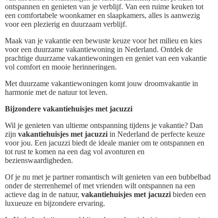
ontspannen en genieten van je verblijf. Van een ruime keuken tot
een comfortabele woonkamer en slaapkamers, alles is aanwezig
voor een plezierig en duurzaam verblijf.
Maak van je vakantie een bewuste keuze voor het milieu en kies
voor een duurzame vakantiewoning in Nederland. Ontdek de
prachtige duurzame vakantiewoningen en geniet van een vakantie
vol comfort en mooie herinneringen.
Met duurzame vakantiewoningen komt jouw droomvakantie in
harmonie met de natuur tot leven.
Bijzondere vakantiehuisjes met jacuzzi
Wil je genieten van ultieme ontspanning tijdens je vakantie? Dan
zijn
vakantiehuisjes met jacuzzi
in Nederland de perfecte keuze
voor jou. Een jacuzzi biedt de ideale manier om te ontspannen en
tot rust te komen na een dag vol avonturen en
bezienswaardigheden.
Of je nu met je partner romantisch wilt genieten van een bubbelbad
onder de sterrenhemel of met vrienden wilt ontspannen na een
actieve dag in de natuur,
vakantiehuisjes met jacuzzi
bieden een
luxueuze en bijzondere ervaring.