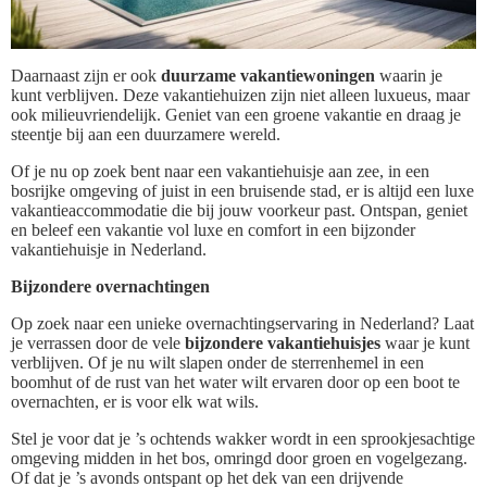
Daarnaast zijn er ook
duurzame vakantiewoningen
waarin je
kunt verblijven. Deze vakantiehuizen zijn niet alleen luxueus, maar
ook milieuvriendelijk. Geniet van een groene vakantie en draag je
steentje bij aan een duurzamere wereld.
Of je nu op zoek bent naar een vakantiehuisje aan zee, in een
bosrijke omgeving of juist in een bruisende stad, er is altijd een luxe
vakantieaccommodatie die bij jouw voorkeur past. Ontspan, geniet
en beleef een vakantie vol luxe en comfort in een bijzonder
vakantiehuisje in Nederland.
Bijzondere overnachtingen
Op zoek naar een unieke overnachtingservaring in Nederland? Laat
je verrassen door de vele
bijzondere vakantiehuisjes
waar je kunt
verblijven. Of je nu wilt slapen onder de sterrenhemel in een
boomhut of de rust van het water wilt ervaren door op een boot te
overnachten, er is voor elk wat wils.
Stel je voor dat je ’s ochtends wakker wordt in een sprookjesachtige
omgeving midden in het bos, omringd door groen en vogelgezang.
Of dat je ’s avonds ontspant op het dek van een drijvende