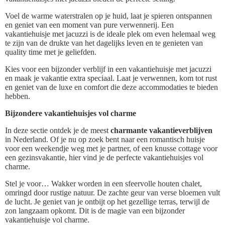
Voel de warme waterstralen op je huid, laat je spieren ontspannen
en geniet van een moment van pure verwennerij. Een
vakantiehuisje met jacuzzi is de ideale plek om even helemaal weg
te zijn van de drukte van het dagelijks leven en te genieten van
quality time met je geliefden.
Kies voor een bijzonder verblijf in een vakantiehuisje met jacuzzi
en maak je vakantie extra speciaal. Laat je verwennen, kom tot rust
en geniet van de luxe en comfort die deze accommodaties te bieden
hebben.
Bijzondere vakantiehuisjes vol charme
In deze sectie ontdek je de meest
charmante vakantieverblijven
in Nederland. Of je nu op zoek bent naar een romantisch huisje
voor een weekendje weg met je partner, of een knusse cottage voor
een gezinsvakantie, hier vind je de perfecte vakantiehuisjes vol
charme.
Stel je voor… Wakker worden in een sfeervolle houten chalet,
omringd door rustige natuur. De zachte geur van verse bloemen vult
de lucht. Je geniet van je ontbijt op het gezellige terras, terwijl de
zon langzaam opkomt. Dit is de magie van een bijzonder
vakantiehuisje vol charme.