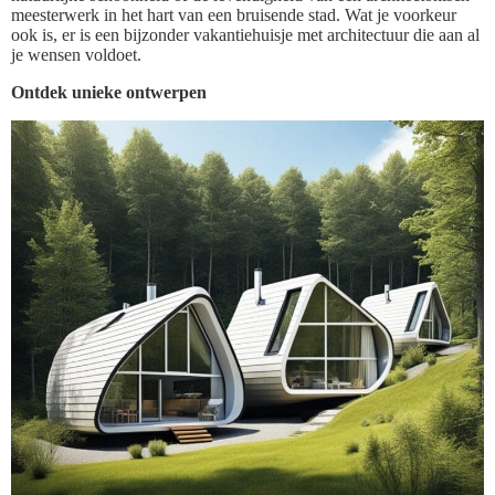
meesterwerk in het hart van een bruisende stad. Wat je voorkeur
ook is, er is een bijzonder vakantiehuisje met architectuur die aan al
je wensen voldoet.
Ontdek unieke ontwerpen