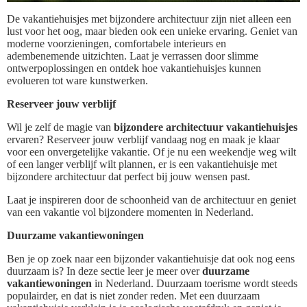
De vakantiehuisjes met bijzondere architectuur zijn niet alleen een
lust voor het oog, maar bieden ook een unieke ervaring. Geniet van
moderne voorzieningen, comfortabele interieurs en
adembenemende uitzichten. Laat je verrassen door slimme
ontwerpoplossingen en ontdek hoe vakantiehuisjes kunnen
evolueren tot ware kunstwerken.
Reserveer jouw verblijf
Wil je zelf de magie van
bijzondere architectuur vakantiehuisjes
ervaren? Reserveer jouw verblijf vandaag nog en maak je klaar
voor een onvergetelijke vakantie. Of je nu een weekendje weg wilt
of een langer verblijf wilt plannen, er is een vakantiehuisje met
bijzondere architectuur dat perfect bij jouw wensen past.
Laat je inspireren door de schoonheid van de architectuur en geniet
van een vakantie vol bijzondere momenten in Nederland.
Duurzame vakantiewoningen
Ben je op zoek naar een bijzonder vakantiehuisje dat ook nog eens
duurzaam is? In deze sectie leer je meer over
duurzame
vakantiewoningen
in Nederland. Duurzaam toerisme wordt steeds
populairder, en dat is niet zonder reden. Met een duurzaam