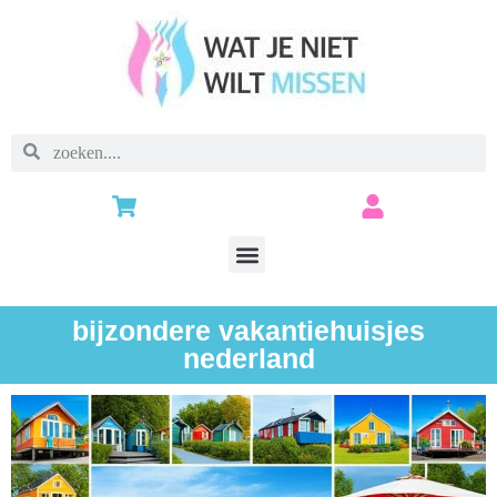
bijzondere vakantiehuisjes
nederland