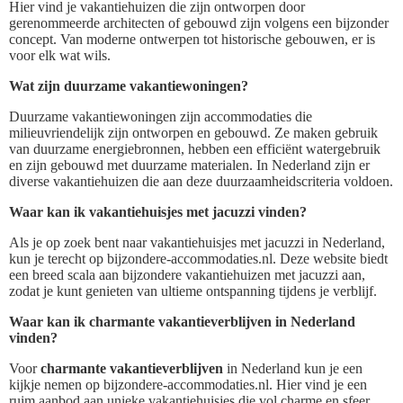
Hier vind je vakantiehuizen die zijn ontworpen door
gerenommeerde architecten of gebouwd zijn volgens een bijzonder
concept. Van moderne ontwerpen tot historische gebouwen, er is
voor elk wat wils.
Wat zijn duurzame vakantiewoningen?
Duurzame vakantiewoningen zijn accommodaties die
milieuvriendelijk zijn ontworpen en gebouwd. Ze maken gebruik
van duurzame energiebronnen, hebben een efficiënt watergebruik
en zijn gebouwd met duurzame materialen. In Nederland zijn er
diverse vakantiehuizen die aan deze duurzaamheidscriteria voldoen.
Waar kan ik vakantiehuisjes met jacuzzi vinden?
Als je op zoek bent naar vakantiehuisjes met jacuzzi in Nederland,
kun je terecht op bijzondere-accommodaties.nl. Deze website biedt
een breed scala aan bijzondere vakantiehuizen met jacuzzi aan,
zodat je kunt genieten van ultieme ontspanning tijdens je verblijf.
Waar kan ik charmante vakantieverblijven in Nederland
vinden?
Voor
charmante vakantieverblijven
in Nederland kun je een
kijkje nemen op bijzondere-accommodaties.nl. Hier vind je een
ruim aanbod aan unieke vakantiehuisjes die vol charme en sfeer