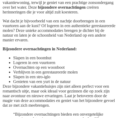
vakantiewoning, terwijl je geniet van een prachtige zonsondergang
over het water. Deze
bijzondere overnachtingen
creëren
herinneringen die je voor altijd zult koesteren.
Wat dacht je bijvoorbeeld van een nachtje doorbrengen in een
vuurtoren aan de kust? Of logeren in een authentieke gerestaureerde
molen? Deze unieke accommodaties brengen je dichter bij de
natuur en laten je de schoonheid van Nederland op een andere
manier ervaren.
Bijzondere overnachtingen in Nederland:
Slapen in een boomhut
Logeren in een vuurtoren
Overnachten op een woonboot
Verblijven in een gerestaureerde molen
Slapen in een stro-iglo
Genieten van een yurt in de natuur
Deze bijzondere vakantiehuisjes zijn niet alleen perfect voor een
romantisch uitje, maar ook ideaal voor gezinnen die op zoek zijn
naar avontuur en nieuwe ervaringen. Laat je betoveren door de
magie van deze accommodaties en geniet van het bijzondere gevoel
dat ze met zich meebrengen.
“Bijzondere overnachtingen bieden een onvergetelijke