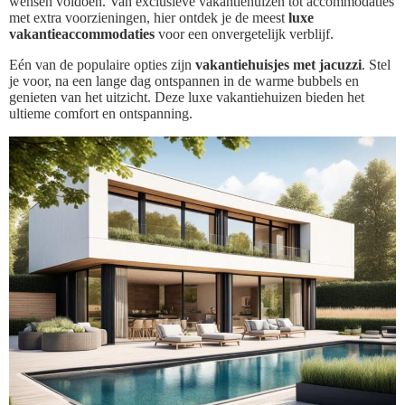
wensen voldoen. Van exclusieve vakantiehuizen tot accommodaties
met extra voorzieningen, hier ontdek je de meest
luxe
vakantieaccommodaties
voor een onvergetelijk verblijf.
Eén van de populaire opties zijn
vakantiehuisjes met jacuzzi
. Stel
je voor, na een lange dag ontspannen in de warme bubbels en
genieten van het uitzicht. Deze luxe vakantiehuizen bieden het
ultieme comfort en ontspanning.