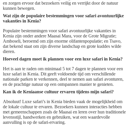
en zorgen ervoor dat bezoekers veilig en verrijkt door de natuur
kunnen bewegen.
Wat zijn de populaire bestemmingen voor safari avontuurlijke
vakanties in Kenia?
Populaire bestemmingen voor safari avontuurlijke vakanties in
Kenia zijn onder andere Maasai Mara, voor de Grote Migratie;
Amboseli, beroemd om zijn enorme olifantenpopulatie; en Tsavo,
dat bekend staat om zijn diverse landschap en grote kuddes wilde
dieren.
Hoeveel dagen moet ik plannen voor een luxe safari in Kenia?
Het is aan te raden om minimaal 5 tot 7 dagen te plannen voor een
luxe safari in Kenia. Dit geeft voldoende tijd om verschillende
nationale parken te verkennen, deel te nemen aan safari avonturen,
en de prachtige natuur op een ontspannen manier te genieten.
Kan ik de Keniaanse cultuur ervaren tijdens mijn safari?
Absoluut! Luxe safari’s in Kenia bieden vaak de mogelijkheid om
de lokale cultuur te ervaren. Bezoekers kunnen interacties hebben
met gemeenschappen zoals de Maasai en leren over hun traditionele
levensstijl, handwerken en gebruiken, wat een waardevolle
aanvulling is op de safari-ervaring.