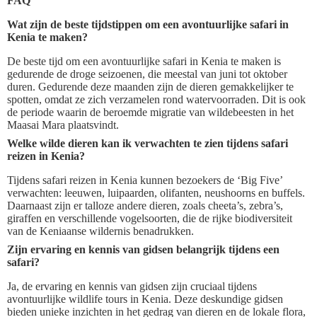
FAQ
Wat zijn de beste tijdstippen om een avontuurlijke safari in
Kenia te maken?
De beste tijd om een avontuurlijke safari in Kenia te maken is
gedurende de droge seizoenen, die meestal van juni tot oktober
duren. Gedurende deze maanden zijn de dieren gemakkelijker te
spotten, omdat ze zich verzamelen rond watervoorraden. Dit is ook
de periode waarin de beroemde migratie van wildebeesten in het
Maasai Mara plaatsvindt.
Welke wilde dieren kan ik verwachten te zien tijdens safari
reizen in Kenia?
Tijdens safari reizen in Kenia kunnen bezoekers de ‘Big Five’
verwachten: leeuwen, luipaarden, olifanten, neushoorns en buffels.
Daarnaast zijn er talloze andere dieren, zoals cheeta’s, zebra’s,
giraffen en verschillende vogelsoorten, die de rijke biodiversiteit
van de Keniaanse wildernis benadrukken.
Zijn ervaring en kennis van gidsen belangrijk tijdens een
safari?
Ja, de ervaring en kennis van gidsen zijn cruciaal tijdens
avontuurlijke wildlife tours in Kenia. Deze deskundige gidsen
bieden unieke inzichten in het gedrag van dieren en de lokale flora,