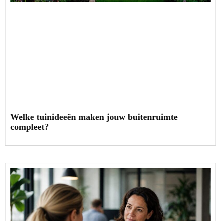
Welke tuinideeën maken jouw buitenruimte
compleet?