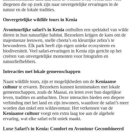
diegenen die op zoek zijn naar onvergetelijke ervaringen in de
natuur en de lokale tradities.
Onvergetelijke wildlife tours in Kenia
Avontuurlijke safari’s in Kenia
onthullen een spektakel van wilde
dieren in hun natuurlijke habitat. Bezoekers krijgen de kans om de
majestueuze leeuwen, snelle cheeta’s en kleurrijke zebra’s te
bewonderen. Elk park heeft zijn eigen unieke ecosysteem en
biodiversiteit. Veel safari-ervaringen in Kenia zijn gericht op het
creëren van onvergetelijke momenten voor fotografen en
natuurliefhebbers.
Interacties met lokale gemeenschappen
Naast wildlife tours, zijn er mogelijkheden om de
Keniaanse
cultuur
te ervaren. Bezoekers kunnen kennismaken met lokale
gemeenschappen, zoals de Maasai, en leren over hun dagelijkse
leven, tradities en ambachten. Deze interacties bieden een diepere
verbinding met het land en zijn inwoners, waardoor de safari’s meer
worden dan enkel een wildavontuur. Het verkennen van de
Keniaanse cultuur
voegt een extra laag toe aan de algehele
ervaring, wat elke safari echt uniek maakt.
Luxe Safari’s in Kenia: Comfort en Avontuur Gecombineerd