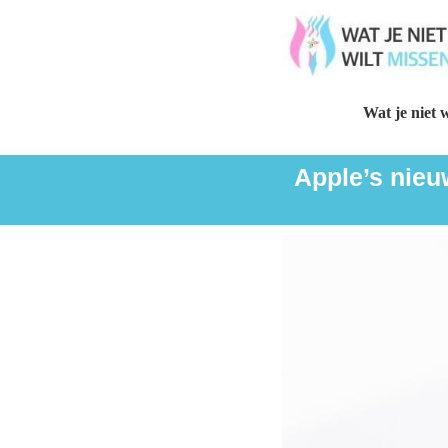
Wat je niet w
Apple’s nieu