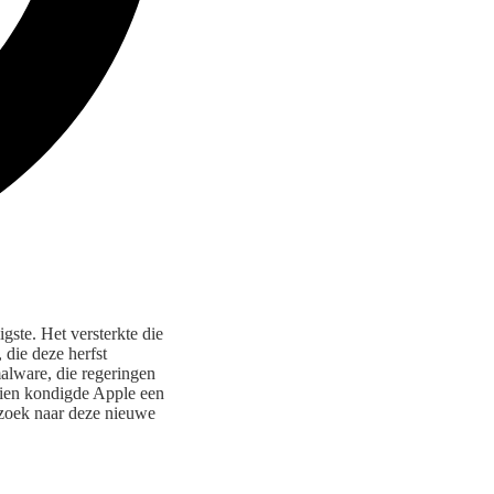
gste. Het versterkte die
die deze herfst
alware, die regeringen
ndien kondigde Apple een
rzoek naar deze nieuwe