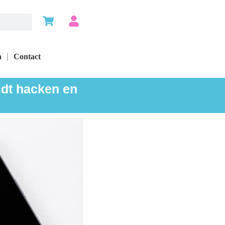
n
Contact
jdt hacken en