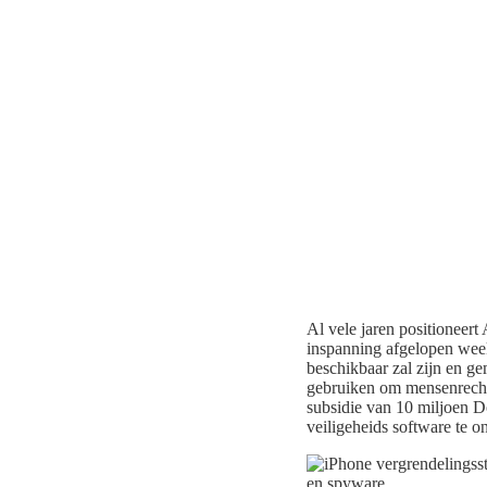
Al vele jaren positioneert
inspanning afgelopen wee
beschikbaar zal zijn en g
gebruiken om mensenrechten
subsidie van 10 miljoen D
veiligeheids software te o