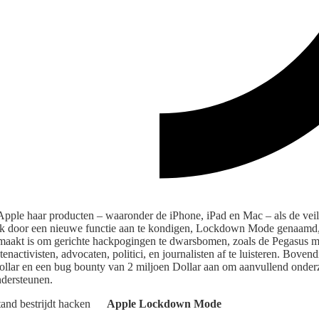
 Apple haar producten – waaronder de iPhone, iPad en Mac – als de veili
k door een nieuwe functie aan te kondigen, Lockdown Mode genaamd, 
emaakt is om gerichte hackpogingen te dwarsbomen, zoals de Pegasus m
activisten, advocaten, politici, en journalisten af te luisteren. Bove
ollar en een bug bounty van 2 miljoen Dollar aan om aanvullend onde
ndersteunen.
Apple Lockdown Mode