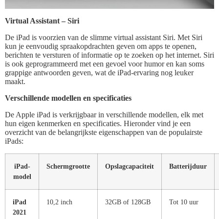
Virtual Assistant – Siri
De iPad is voorzien van de slimme virtual assistant Siri. Met Siri
kun je eenvoudig spraakopdrachten geven om apps te openen,
berichten te versturen of informatie op te zoeken op het internet. Siri
is ook geprogrammeerd met een gevoel voor humor en kan soms
grappige antwoorden geven, wat de iPad-ervaring nog leuker
maakt.
Verschillende modellen en specificaties
De Apple iPad is verkrijgbaar in verschillende modellen, elk met
hun eigen kenmerken en specificaties. Hieronder vind je een
overzicht van de belangrijkste eigenschappen van de populairste
iPads:
iPad-
Schermgrootte
Opslagcapaciteit
Batterijduur
model
iPad
10,2 inch
32GB of 128GB
Tot 10 uur
2021