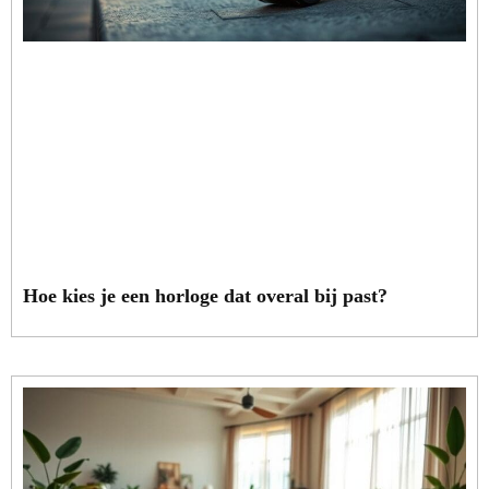
Hoe kies je een horloge dat overal bij past?