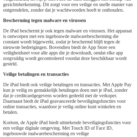
gezichtsherkenning. Dit zorgt voor een veilige en snelle manier van
ontgrendelen, zonder dat je wachtwoorden hoeft te onthouden.
Bescherming tegen malware en virussen
De iPad beschermt je ook tegen malware en virussen. Het apparaat
is ontworpen met een ingebouwde malwarebescherming die
constant wordt bijgewerkt, zodat je beschermd blijft tegen de
nieuwste bedreigingen. Bovendien biedt de App Store een
veiligheidsnet voor alle apps die je downloadt, omdat elke app
zorgvuldig wordt gecontroleerd voordat deze beschikbaar wordt
gesteld.
Veilige betalingen en transacties
De iPad biedt ook veilige betalingen en transacties. Met Apple Pay
kun je veilig en gemakkelijk betalingen doen met je iPad, zonder
dat je creditcardgegevens worden gedeeld met de verkoper.
Daarnaast biedt de iPad geavanceerde beveiligingsfuncties voor
online transacties, waardoor je veilig online kunt winkelen en
betalen.
Kortom, de Apple iPad biedt uitstekende beveiligingsfuncties voor
een veilige digitale omgeving. Met Touch ID of Face ID,
ingebouwde malwarebescherming en veilige