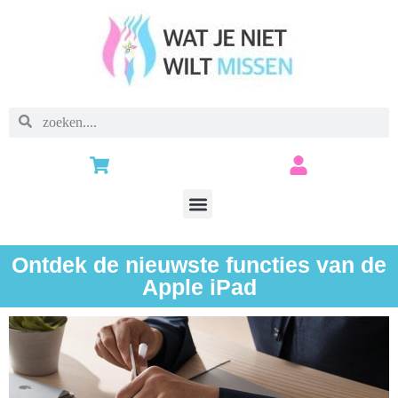
Ontdek de nieuwste functies van de
Apple iPad