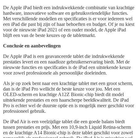
De Apple iPad biedt een indrukwekkende combinatie van krachtige
hardware, innovatieve software en gebruiksvriendelijke functies.
Met verschillende modellen en specificaties is er voor iedereen wel
een iPad die past bij zijn of haar behoeften en budget. Of je nu kiest
voor de nieuwste iPad 2021 of een ouder model, de Apple iPad
blijft een van de beste keuzes op de tabletmarkt.
Conclusie en aanbevelingen
De Apple iPad is een geavanceerde tablet die indrukwekkende
prestaties levert en een naadloze gebruikerservaring biedt. Met de
nieuwste functies en specificaties is de iPad een uitstekende keuze
voor zowel professionele als persoonlijke doeleinden.
Als je op zoek bent naar een krachtige tablet met een groot scherm,
dan is de iPad Pro wellicht de beste keuze voor jou. Met een
OLED-scherm en krachtige A12Z Bionic-chip biedt dit model
uitstekende prestaties en een haarscherpe beeldkwaliteit. De iPad
Pro is echter wel de duurste optie en is mogelijk meer geschikt voor
professioneel gebruik.
De iPad Air is een veelzijdige tablet die een goede balans biedt
tussen prestaties en prijs. Met een 10,9-inch Liquid Retina-scherm
en de krachtige A14 Bionic-chip is deze tablet geschikt voor zowel