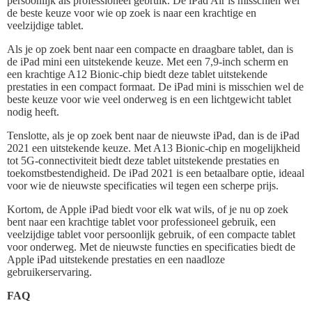
persoonlijk als professioneel gebruik. De iPad Air is misschien wel
de beste keuze voor wie op zoek is naar een krachtige en
veelzijdige tablet.
Als je op zoek bent naar een compacte en draagbare tablet, dan is
de iPad mini een uitstekende keuze. Met een 7,9-inch scherm en
een krachtige A12 Bionic-chip biedt deze tablet uitstekende
prestaties in een compact formaat. De iPad mini is misschien wel de
beste keuze voor wie veel onderweg is en een lichtgewicht tablet
nodig heeft.
Tenslotte, als je op zoek bent naar de nieuwste iPad, dan is de iPad
2021 een uitstekende keuze. Met A13 Bionic-chip en mogelijkheid
tot 5G-connectiviteit biedt deze tablet uitstekende prestaties en
toekomstbestendigheid. De iPad 2021 is een betaalbare optie, ideaal
voor wie de nieuwste specificaties wil tegen een scherpe prijs.
Kortom, de Apple iPad biedt voor elk wat wils, of je nu op zoek
bent naar een krachtige tablet voor professioneel gebruik, een
veelzijdige tablet voor persoonlijk gebruik, of een compacte tablet
voor onderweg. Met de nieuwste functies en specificaties biedt de
Apple iPad uitstekende prestaties en een naadloze
gebruikerservaring.
FAQ