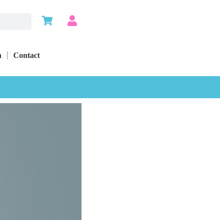
n
Contact