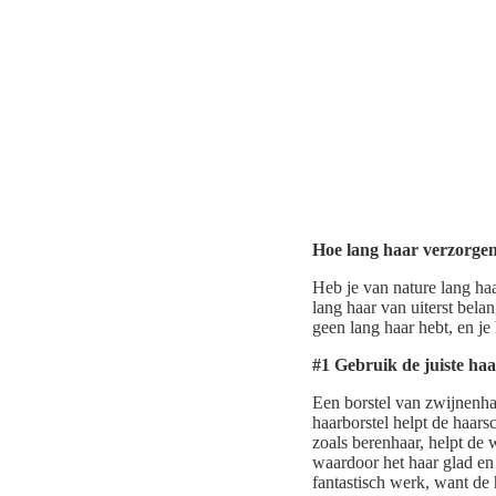
Hoe lang haar verzorgen:
Heb je van nature lang ha
lang haar van uiterst belan
geen lang haar hebt, en je
#1 Gebruik de juiste haa
Een borstel van zwijnenhaar
haarborstel helpt de haars
zoals berenhaar, helpt de w
waardoor het haar glad en 
fantastisch werk, want de 