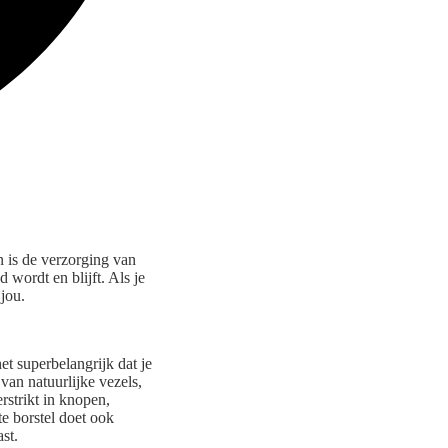
 is de verzorging van
 wordt en blijft. Als je
 jou.
et superbelangrijk dat je
van natuurlijke vezels,
rstrikt in knopen,
te borstel doet ook
st.