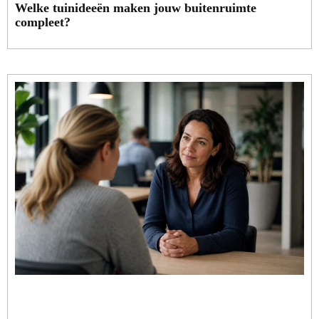
Welke tuinideeën maken jouw buitenruimte
compleet?