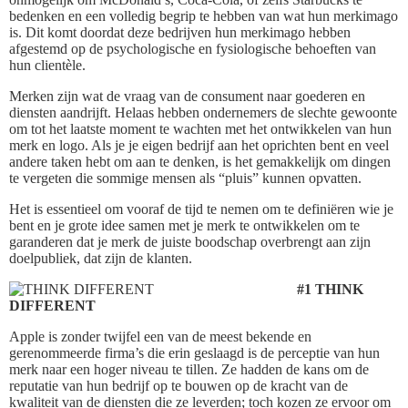
bedenken en een volledig begrip te hebben van wat hun merkimago
is. Dit komt doordat deze bedrijven hun merkimago hebben
afgestemd op de psychologische en fysiologische behoeften van
hun clientèle.
Merken zijn wat de vraag van de consument naar goederen en
diensten aandrijft. Helaas hebben ondernemers de slechte gewoonte
om tot het laatste moment te wachten met het ontwikkelen van hun
merk en logo. Als je je eigen bedrijf aan het oprichten bent en veel
andere taken hebt om aan te denken, is het gemakkelijk om dingen
te vergeten die sommige mensen als “pluis” kunnen opvatten.
Het is essentieel om vooraf de tijd te nemen om te definiëren wie je
bent en je grote idee samen met je merk te ontwikkelen om te
garanderen dat je merk de juiste boodschap overbrengt aan zijn
doelpubliek, dat zijn de klanten.
#1 THINK
DIFFERENT
Apple is zonder twijfel een van de meest bekende en
gerenommeerde firma’s die erin geslaagd is de perceptie van hun
merk naar een hoger niveau te tillen. Ze hadden de kans om de
reputatie van hun bedrijf op te bouwen op de kracht van de
kwaliteit van de diensten die ze leverden; toch kozen ze ervoor om