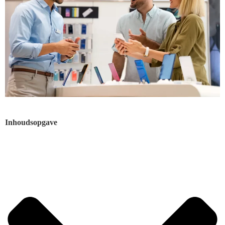
Inhoudsopgave