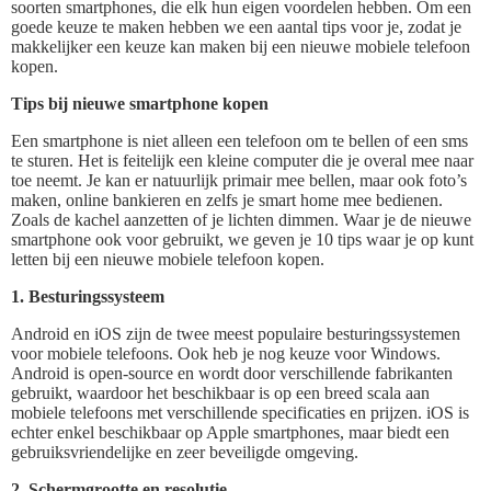
soorten smartphones, die elk hun eigen voordelen hebben. Om een
goede keuze te maken hebben we een aantal tips voor je, zodat je
makkelijker een keuze kan maken bij een nieuwe mobiele telefoon
kopen.
Tips bij nieuwe smartphone kopen
Een smartphone is niet alleen een telefoon om te bellen of een sms
te sturen. Het is feitelijk een kleine computer die je overal mee naar
toe neemt. Je kan er natuurlijk primair mee bellen, maar ook foto’s
maken, online bankieren en zelfs je smart home mee bedienen.
Zoals de kachel aanzetten of je lichten dimmen. Waar je de nieuwe
smartphone ook voor gebruikt, we geven je 10 tips waar je op kunt
letten bij een nieuwe mobiele telefoon kopen.
1. Besturingssysteem
Android en iOS zijn de twee meest populaire besturingssystemen
voor mobiele telefoons. Ook heb je nog keuze voor Windows.
Android is open-source en wordt door verschillende fabrikanten
gebruikt, waardoor het beschikbaar is op een breed scala aan
mobiele telefoons met verschillende specificaties en prijzen. iOS is
echter enkel beschikbaar op Apple smartphones, maar biedt een
gebruiksvriendelijke en zeer beveiligde omgeving.
2. Schermgrootte en resolutie