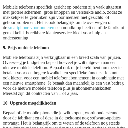
Mobiele telefoons specifiek gericht op ouderen zijn vaak uitgerust
met grotere schermen, grote knoppen en versterkte audio, zodat ze
makkelijker te gebruiken zijn voor mensen met gezichts- of
gehoorproblemen. Het is ook belangrijk om te overwegen of
de
smartphone voor ouderen
een noodknop heeft en of de fabrikant
gemakkelijk bereikbare klantenservice biedt voor hulp en
ondersteuning.
9. Prijs mobiele telefoon
Mobiele telefoons zijn verkrijgbaar in een breed scala van prijzen.
Overweeg je budget en bepaal hoeveel je wilt uitgeven aan een
nieuwe mobiele telefoon. Bepaal ook of je bereid bent om meer te
betalen voor een hogere kwaliteit en specifieke functies. Je kunt
ook kiezen voor een mobiel telefoonabonnement in combinatie met
een nieuwe smartphone. Je betaalt dan maandelijks een vast bedrag
voor de nieuwe mobiele telefoon plus je abonnementskosten.
Meestal zijn dit contracten van 1 of 2 jaar.
10. Upgrade mogelijkheden
Bepaal of de mobile phone die je wilt kopen, wordt ondersteund
door de fabrikant en of deze in de toekomst nog software-updates
ontvangt. Het is belangrijk om te weten of de telefoon nog steeds