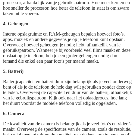
processor, afhankelijk van je gebruikspatroon. Hoe meer kernen en
hoe sneller de processor, hoe beter de telefoon in staat is om zware
taken uit te voeren.
4. Geheugen
Interne opslagruimte en RAM-geheugen bepalen hoeveel foto’s,
apps, muziek en andere gegevens je op je telefoon kunt opslaan.
Overweeg hoeveel geheugen je nodig hebt, afhankelijk van je
gebruikspatroon. Wanneer je bijvoorbeeld veel films maakt en deze
opslaat op je telefoon, heb je een groter geheugen nodig dan
iemand die enkel een paar foto’s per maand maakt.
5. Batterij
Batterijcapaciteit en batterijduur zijn belangrijk als je veel onderweg
bent of als je de telefoon de hele dag wilt gebruiken zonder deze op
te laden. Overweeg de capaciteit en duur van de batterij, afhankelijk
van je gebruikspatroon. Kijk ook naar het oplaadproces, hoe lang
het duurt voordat de mobiele telefoon volledig is opgeladen.
6. Camera
De kwaliteit van de camera is belangrijk als je veel foto’s en video’s
maakt. Overweeg de specificaties van de camera, zoals de resolutie,
het aantal megapixels en de kwaliteit van de lens, om te bepalen of