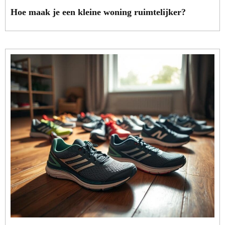
Hoe maak je een kleine woning ruimtelijker?